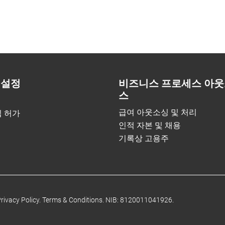
 설정
비즈니스 프로세스 아웃
스
급여 아웃소싱 및 처리
입 허가
인적 자본 및 채용
기록상 고용주
rivacy Policy.
Terms & Conditions.
NIB: 8120011041926.