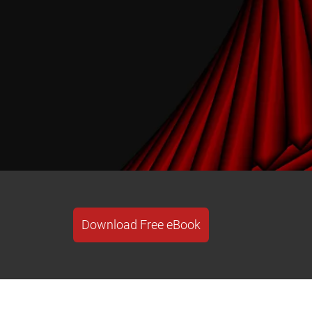
Download Free eBook