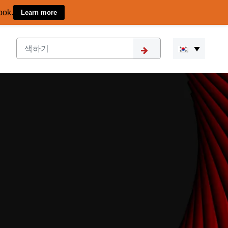
ook.
Learn more