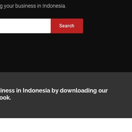
ng your business in Indonesia.
Search
siness in Indonesia by downloading our
ook.