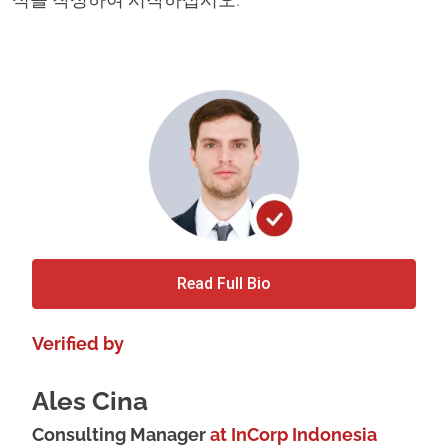
식을 작성하여 시작하십시오.
Read Full Bio
Verified by
Ales Cina
Consulting Manager
at InCorp Indonesia