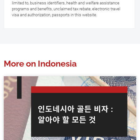
limited to, business identifiers, health and welfare assistance
programs and benefits, unclaimed tax rebate, electronic travel
visa and authorization, passports in this website.
More on Indonesia