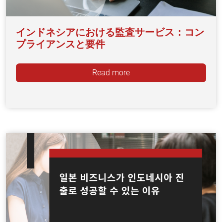
インドネシアにおける監査サービス：コン
プライアンスと要件
Read more