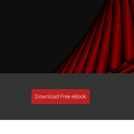
Download Free eBook