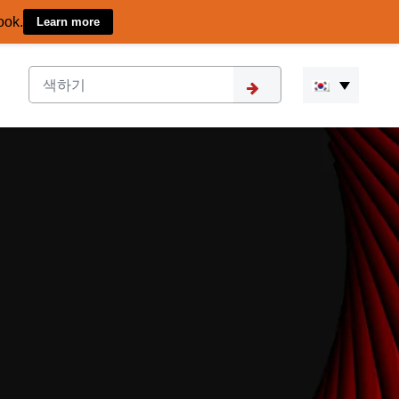
ook.
Learn more