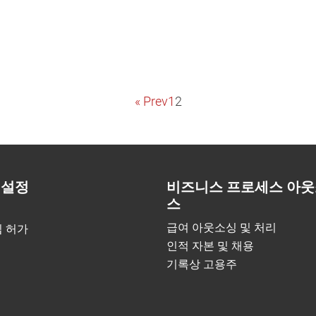
« Prev
1
2
 설정
비즈니스 프로세스 아웃
스
급여 아웃소싱 및 처리
입 허가
인적 자본 및 채용
기록상 고용주