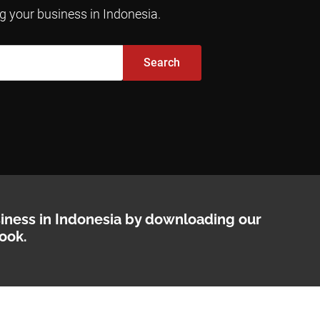
ng your business in Indonesia.
Search
siness in Indonesia by downloading our
ook.