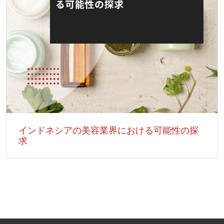
インドネシアの美容業界における可能性の探
求