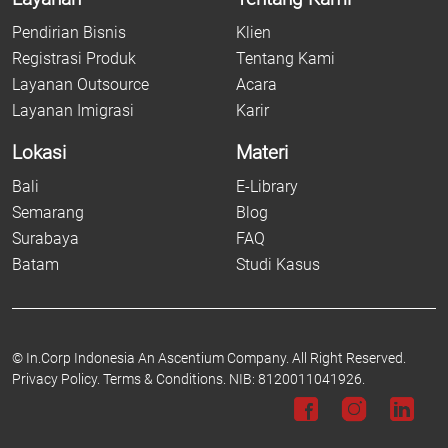
Pendirian Bisnis
Klien
Registrasi Produk
Tentang Kami
Layanan Outsource
Acara
Layanan Imigrasi
Karir
Lokasi
Materi
Bali
E-Library
Semarang
Blog
Surabaya
FAQ
Batam
Studi Kasus
©
In.Corp Indonesia An Ascentium Company.
All Right Reserved.
Privacy Policy.
Terms & Conditions.
NIB: 8120011041926.