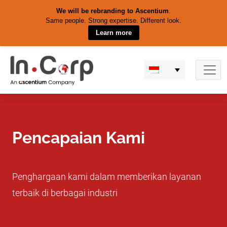
We will be rebranding to Ascentium
.
Same people. Strong expertise. Different look.
Learn more
Skip
to
content
Pencapaian Kami
Penghargaan kami dalam memberikan layanan
terbaik di berbagai industri