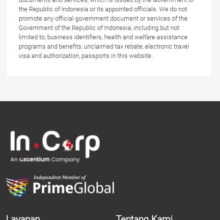
the Republic of Indonesia or its appointed officials. We do not
promote any official government document or services of the
Government of the Republic of Indonesia, including but not
limited to, business identifiers, health and welfare assistance
programs and benefits, unclaimed tax rebate, electronic travel
visa and authorization, passports in this website.
Layanan
Tentang Kami