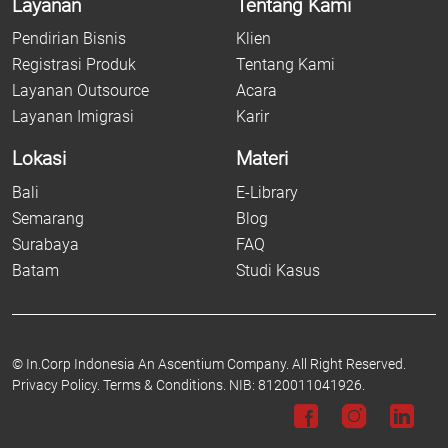
Layanan
Tentang Kami
Pendirian Bisnis
Klien
Registrasi Produk
Tentang Kami
Layanan Outsource
Acara
Layanan Imigrasi
Karir
Lokasi
Materi
Bali
E-Library
Semarang
Blog
Surabaya
FAQ
Batam
Studi Kasus
©
In.Corp Indonesia An Ascentium Company.
All Right Reserved.
Privacy Policy.
Terms & Conditions.
NIB: 8120011041926.