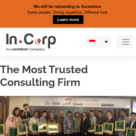
We will be rebranding to Ascentium
.
Same people. Strong expertise. Different look.
Learn more
Skip
to
content
The Most Trusted
Consulting Firm