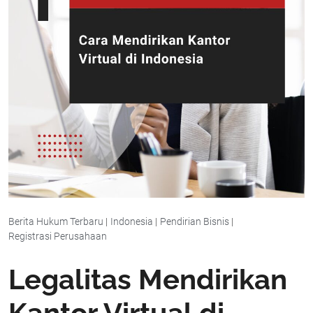
Berita Hukum Terbaru
|
Indonesia
|
Pendirian Bisnis
|
Registrasi Perusahaan
Legalitas Mendirikan
Kantor Virtual di