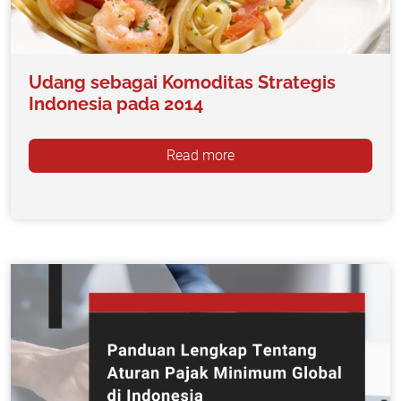
Udang sebagai Komoditas Strategis
Indonesia pada 2014
Read more