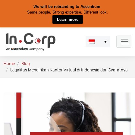
We will be rebranding to Ascentium
.
Same people. Strong expertise. Different look.
Learn more
Skip
to
content
Home
Blog
Legalitas Mendirikan Kantor Virtual di Indonesia dan Syaratnya