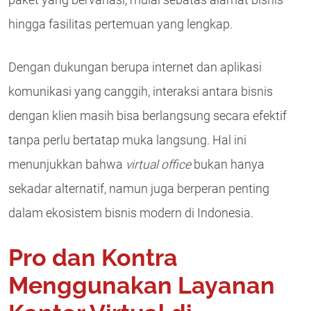
paket yang bervariasi, mulai sebatas alamat bisnis
hingga fasilitas pertemuan yang lengkap.
Dengan dukungan berupa internet dan aplikasi
komunikasi yang canggih, interaksi antara bisnis
dengan klien masih bisa berlangsung secara efektif
tanpa perlu bertatap muka langsung. Hal ini
menunjukkan bahwa
virtual office
bukan hanya
sekadar alternatif, namun juga berperan penting
dalam ekosistem bisnis modern di Indonesia.
Pro dan Kontra
Menggunakan Layanan