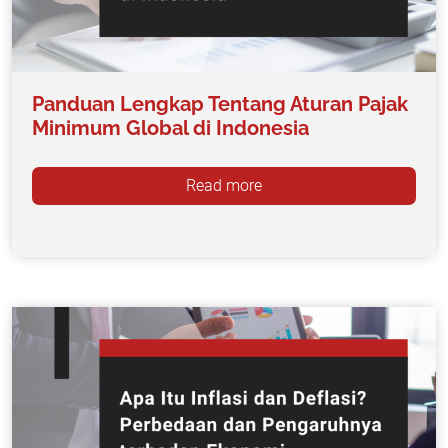
Panduan Lengkap Tentang Aturan Pajak
Minimum Global di Indonesia
Read more