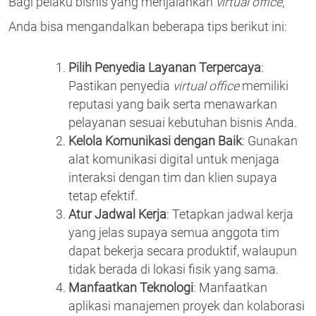
Bagi pelaku bisnis yang menjalankan
virtual office
,
Anda bisa mengandalkan beberapa tips berikut ini:
Pilih Penyedia Layanan Terpercaya
:
Pastikan penyedia
virtual office
memiliki
reputasi yang baik serta menawarkan
pelayanan sesuai kebutuhan bisnis Anda.
Kelola Komunikasi dengan Baik
: Gunakan
alat komunikasi digital untuk menjaga
interaksi dengan tim dan klien supaya
tetap efektif.
Atur Jadwal Kerja
: Tetapkan jadwal kerja
yang jelas supaya semua anggota tim
dapat bekerja secara produktif, walaupun
tidak berada di lokasi fisik yang sama.
Manfaatkan Teknologi
: Manfaatkan
aplikasi manajemen proyek dan kolaborasi