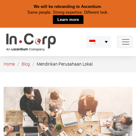
We will be rebranding to Ascentium
.
Same people. Strong expertise. Different look.
Learn more
Skip
to
content
Home
Blog
Mendirikan Perusahaan Lokal