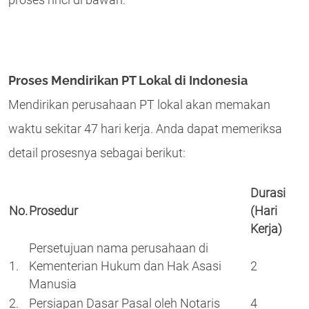
proses rinci di bawah:
Proses Mendirikan PT Lokal di Indonesia
Mendirikan perusahaan PT lokal akan memakan
waktu sekitar 47 hari kerja. Anda dapat memeriksa
detail prosesnya sebagai berikut:
Durasi
No.
Prosedur
(Hari
Kerja)
Persetujuan nama perusahaan di
1.
Kementerian Hukum dan Hak Asasi
2
Manusia
2.
Persiapan Dasar Pasal oleh Notaris
4