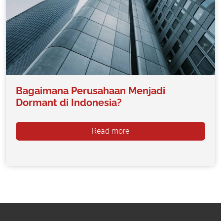
Bagaimana Perusahaan Menjadi
Dormant di Indonesia?
Read more