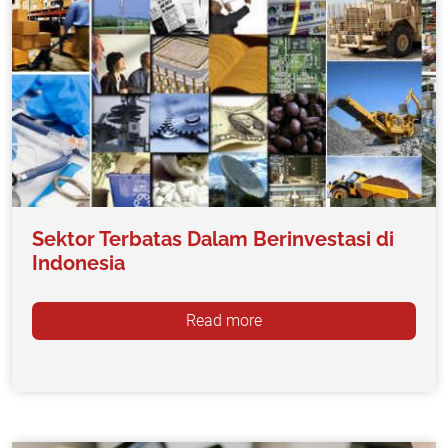
Sektor Terbatas Dalam Berinvestasi di
Indonesia
Read more