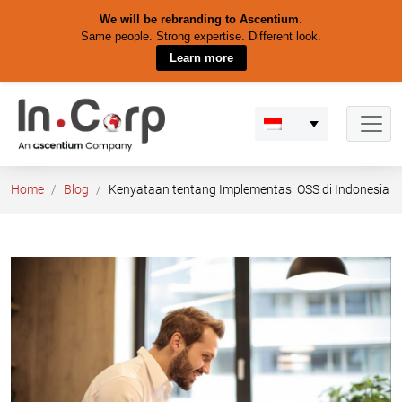
We will be rebranding to Ascentium
.
Same people. Strong expertise. Different look.
Learn more
Skip
to
content
Home
Blog
Kenyataan tentang Implementasi OSS di Indonesia