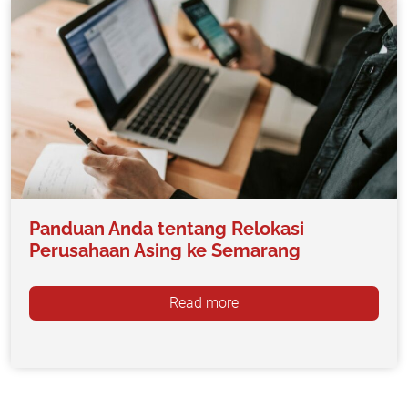
Panduan Anda tentang Relokasi
Perusahaan Asing ke Semarang
Read more