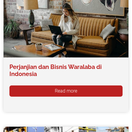
Perjanjian dan Bisnis Waralaba di
Indonesia
Read more