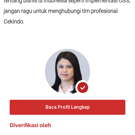
tentang bisnis di Indonesia seperti implementasi OSS,
jangan ragu untuk menghubungi tim profesional
Cekindo.
Baca Profil Lengkap
Diverifikasi oleh