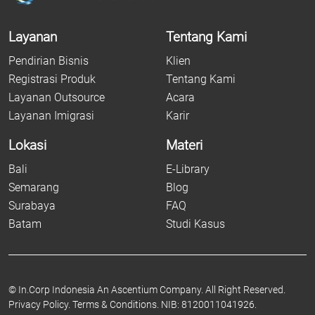
Layanan
Tentang Kami
Pendirian Bisnis
Klien
Registrasi Produk
Tentang Kami
Layanan Outsource
Acara
Layanan Imigrasi
Karir
Lokasi
Materi
Bali
E-Library
Semarang
Blog
Surabaya
FAQ
Batam
Studi Kasus
©
In.Corp Indonesia An Ascentium Company.
All Right Reserved.
Privacy Policy.
Terms & Conditions.
NIB: 8120011041926.