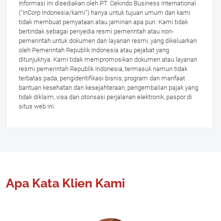
Informasi ini disediakan oleh PT. Cekindo Business International
("InCorp Indonesia/kami") hanya untuk tujuan umum dan kami
tidak membuat pernyataan atau jaminan apa pun. Kami tidak
bertindak sebagai penyedia resmi pemerintah atau non-
pemerintah untuk dokumen dan layanan resmi, yang dikeluarkan
oleh Pemerintah Republik Indonesia atau pejabat yang
ditunjuknya. Kami tidak mempromosikan dokumen atau layanan
resmi pemerintah Republik Indonesia, termasuk namun tidak
terbatas pada, pengidentifikasi bisnis, program dan manfaat
bantuan kesehatan dan kesejahteraan, pengembalian pajak yang
tidak diklaim, visa dan otorisasi perjalanan elektronik, paspor di
situs web ini.
Apa Kata Klien Kami