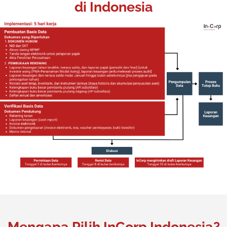
di Indonesia
Mengapa Pilih InCorp Indonesia?