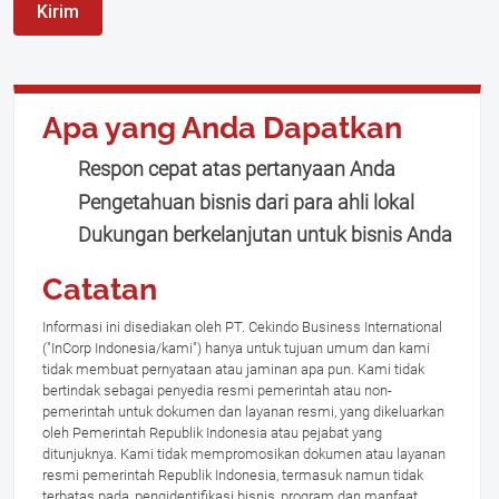
Kirim
Apa yang Anda Dapatkan
Respon cepat atas pertanyaan Anda
Pengetahuan bisnis dari para ahli lokal
Dukungan berkelanjutan untuk bisnis Anda
Catatan
Informasi ini disediakan oleh PT. Cekindo Business International
("InCorp Indonesia/kami") hanya untuk tujuan umum dan kami
tidak membuat pernyataan atau jaminan apa pun. Kami tidak
bertindak sebagai penyedia resmi pemerintah atau non-
pemerintah untuk dokumen dan layanan resmi, yang dikeluarkan
oleh Pemerintah Republik Indonesia atau pejabat yang
ditunjuknya. Kami tidak mempromosikan dokumen atau layanan
resmi pemerintah Republik Indonesia, termasuk namun tidak
terbatas pada, pengidentifikasi bisnis, program dan manfaat