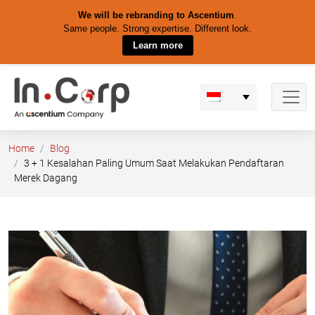
We will be rebranding to Ascentium
.
Same people. Strong expertise. Different look.
Learn more
Skip
to
content
Home
Blog
3 + 1 Kesalahan Paling Umum Saat Melakukan Pendaftaran
Merek Dagang