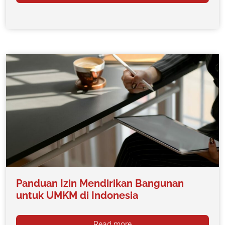
Panduan Izin Mendirikan Bangunan
untuk UMKM di Indonesia
Read more