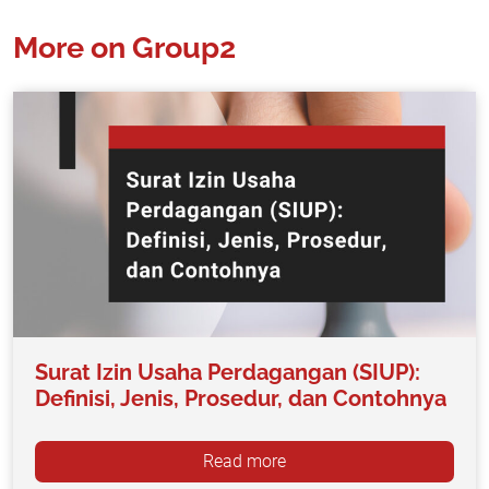
More on Group2
Surat Izin Usaha Perdagangan (SIUP):
Definisi, Jenis, Prosedur, dan Contohnya
Read more