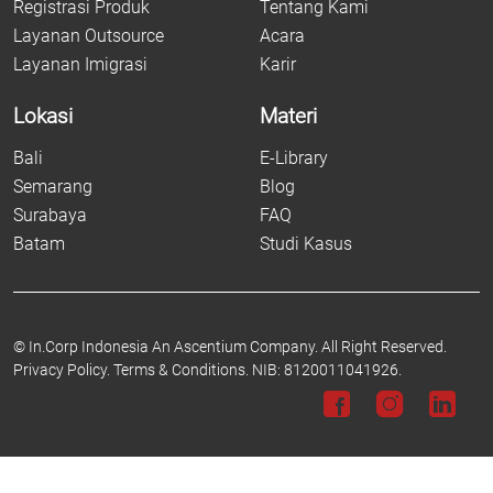
Registrasi Produk
Tentang Kami
Layanan Outsource
Acara
Layanan Imigrasi
Karir
Lokasi
Materi
Bali
E-Library
Semarang
Blog
Surabaya
FAQ
Batam
Studi Kasus
©
In.Corp Indonesia An Ascentium Company.
All Right Reserved.
Privacy Policy.
Terms & Conditions.
NIB: 8120011041926.