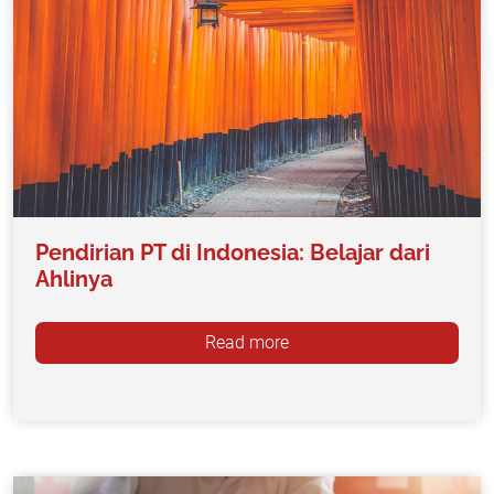
Pendirian PT di Indonesia: Belajar dari
Ahlinya
Read more