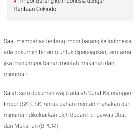
Impor Barang ke Indonesia dengan
Bantuan Cekindo
Saat membahas tentang impor barang ke Indonesia,
ada dokumen tertentu untuk dipersiapkan, terutama
jika mengimpor bahan mentah makanan dan
minuman.
Salah satu dokumen wajib adalah Surat Keterangan
Impor (SKI). SKI untuk bahan mentah mahakan dan
minuman dikeluarkan oleh Badan Pengawas Obat
dan Makanan (BPOM).