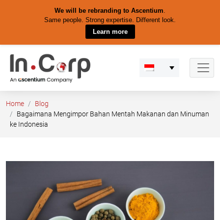
We will be rebranding to Ascentium
.
Same people. Strong expertise. Different look.
Learn more
Skip
to
content
Home
Blog
Bagaimana Mengimpor Bahan Mentah Makanan dan Minuman
ke Indonesia