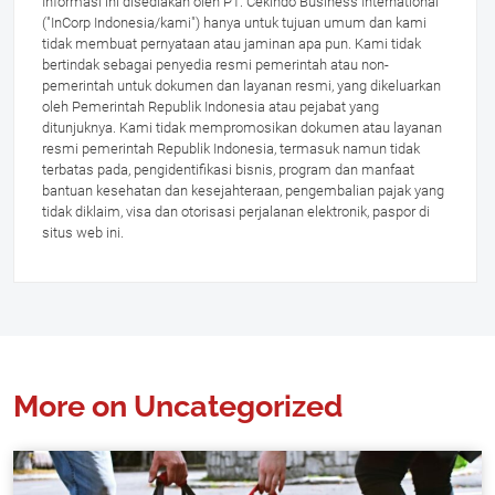
Informasi ini disediakan oleh PT. Cekindo Business International
("InCorp Indonesia/kami") hanya untuk tujuan umum dan kami
tidak membuat pernyataan atau jaminan apa pun. Kami tidak
bertindak sebagai penyedia resmi pemerintah atau non-
pemerintah untuk dokumen dan layanan resmi, yang dikeluarkan
oleh Pemerintah Republik Indonesia atau pejabat yang
ditunjuknya. Kami tidak mempromosikan dokumen atau layanan
resmi pemerintah Republik Indonesia, termasuk namun tidak
terbatas pada, pengidentifikasi bisnis, program dan manfaat
bantuan kesehatan dan kesejahteraan, pengembalian pajak yang
tidak diklaim, visa dan otorisasi perjalanan elektronik, paspor di
situs web ini.
More on Uncategorized