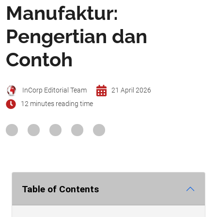
Manufaktur:
Pengertian dan
Contoh
InCorp Editorial Team
21 April 2026
12 minutes reading time
Table of Contents