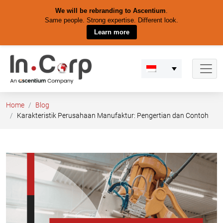
We will be rebranding to Ascentium
.
Same people. Strong expertise. Different look.
Learn more
Skip
to
content
Home
Blog
Karakteristik Perusahaan Manufaktur: Pengertian dan Contoh