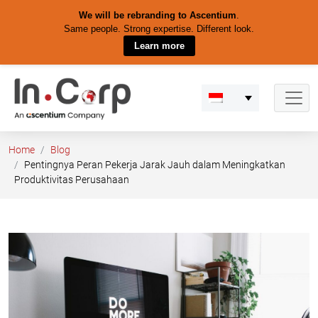
We will be rebranding to Ascentium
.
Same people. Strong expertise. Different look.
Learn more
Skip
to
content
Home
Blog
Pentingnya Peran Pekerja Jarak Jauh dalam Meningkatkan
Produktivitas Perusahaan