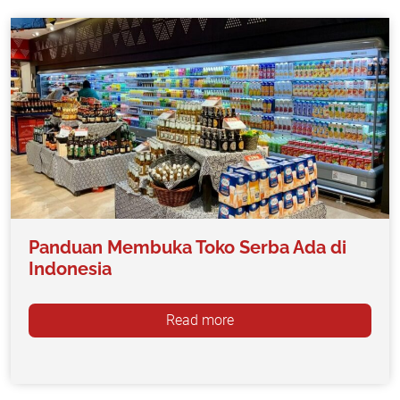
Panduan Membuka Toko Serba Ada di
Indonesia
Read more