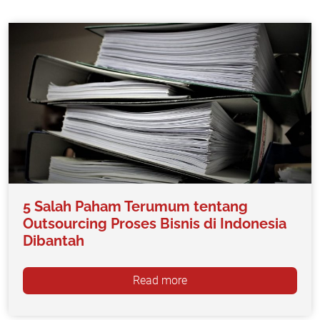
5 Salah Paham Terumum tentang
Outsourcing Proses Bisnis di Indonesia
Dibantah
Read more