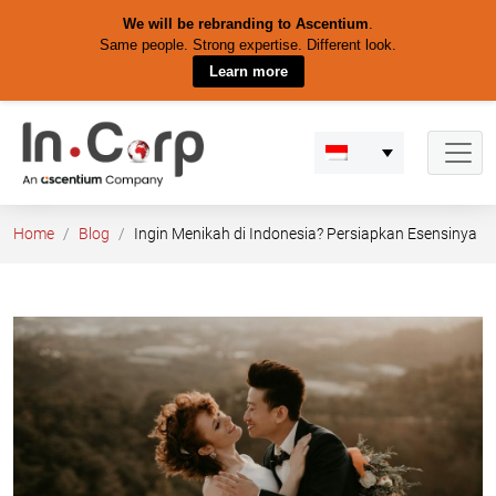
We will be rebranding to Ascentium
.
Same people. Strong expertise. Different look.
Learn more
Skip
to
content
Home
Blog
Ingin Menikah di Indonesia? Persiapkan Esensinya