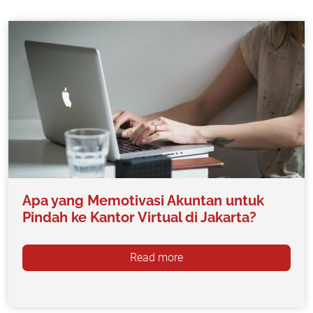
Apa yang Memotivasi Akuntan untuk
Pindah ke Kantor Virtual di Jakarta?
Read more