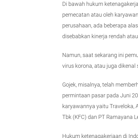
Di bawah hukum ketenagakerjaa
pemecatan atau oleh karyawan 
perusahaan, ada beberapa alas
disebabkan kinerja rendah atau
Namun, saat sekarang ini pemu
virus korona, atau juga dikenal
Gojek, misalnya, telah member
permintaan pasar pada Juni 20
karyawannya yaitu Traveloka, 
Tbk (KFC) dan PT Ramayana Le
Hukum ketenagakerjaan di Ind