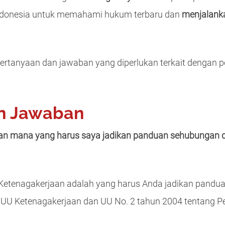
i Indonesia untuk memahami hukum terbaru dan
menjalank
pertanyaan dan jawaban yang diperlukan terkait dengan 
n Jawaban
an mana yang harus saya jadikan panduan sehubungan 
Ketenagakerjaan adalah yang harus Anda jadikan pandu
 UU Ketenagakerjaan dan UU No. 2 tahun 2004 tentang Pe