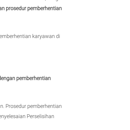
an prosedur pemberhentian
pemberhentian karyawan di
dengan pemberhentian
an. Prosedur pemberhentian
nyelesaian Perselisihan