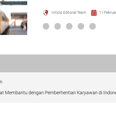
InCorp Editorial Team
11 Februa
n
t Membantu dengan Pemberhentian Karyawan di Indon