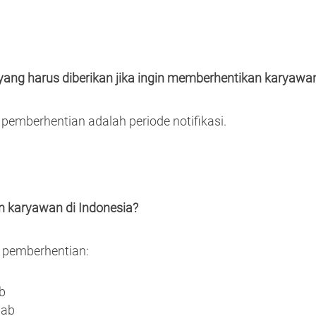
 yang harus diberikan jika ingin memberhentikan karyaw
pemberhentian adalah periode notifikasi.
n karyawan di Indonesia?
s pemberhentian:
b
bab