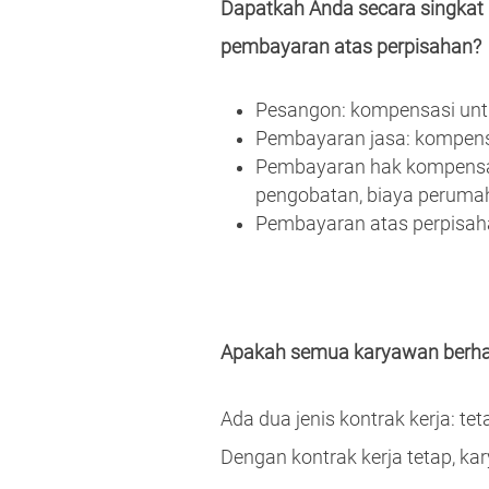
Dapatkah Anda secara singkat
pembayaran atas perpisahan?
Pesangon: kompensasi unt
Pembayaran jasa: kompensa
Pembayaran hak kompensasi
pengobatan, biaya perumaha
Pembayaran atas perpisaha
Apakah semua karyawan berh
Ada dua jenis kontrak kerja: te
Dengan kontrak kerja tetap, 