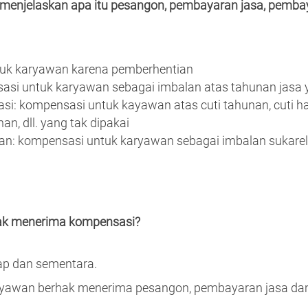
 menjelaskan apa itu pesangon, pembayaran jasa, pemb
uk karyawan karena pemberhentian
si untuk karyawan sebagai imbalan atas tahunan jasa y
: kompensasi untuk kayawan atas cuti tahunan, cuti hami
n, dll. yang tak dipakai
n: kompensasi untuk karyawan sebagai imbalan sukarel
ak menerima kompensasi?
tap dan sementara.
karyawan berhak menerima pesangon, pembayaran jasa d