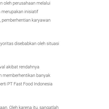
n oleh perusahaan melalui
merupakan inisiatif
a, pemberhentian karyawan
ritas disebabkan oleh situasi
val akibat rendahnya
lah memberhentikan banyak
erti PT Fast Food Indonesia
an. Oleh karena itu, sangatlah