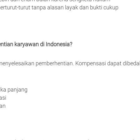
erturut-turut tanpa alasan layak dan bukti cukup
ntian karyawan di Indonesia?
enyelesaikan pemberhentian. Kompensasi dapat dibedak
gka panjang
asi
han