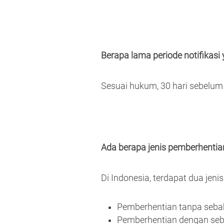
Berapa lama periode notifikasi
Sesuai hukum, 30 hari sebelum 
Ada berapa jenis pemberhentia
Di Indonesia, terdapat dua jeni
Pemberhentian tanpa seba
Pemberhentian dengan se