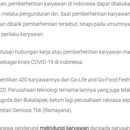
n, pemberhentian karyawan di Indonesia dapat dilakuka
melalui pengunduran diri. Saat pemberhentian karyawan 
an dibalik pemberhentian tersebut, tetapi pada umumny
 perilaku karyawan.
tusan hubungan kerja atau pemberhentian karyawan mayo
 sebagai krisis COVID-19 di Indonesia.
hentikan 430 karyawannya dari Go-Life and Go-Food Festi
20. Perusahaan teknologi ternama lainnya yang juga te
Agoda dan Bukalapak, belum lagi perusahaan raksasa sep
stari Sentosa Tbk (Ramayana).
onesia cenderung
melindungi karyawan
daripada perusaha