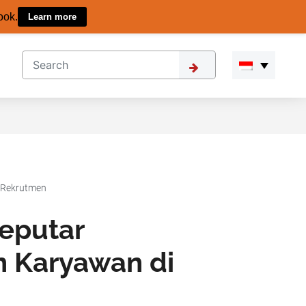
ook.
Learn more
Rekrutmen
eputar
 Karyawan di