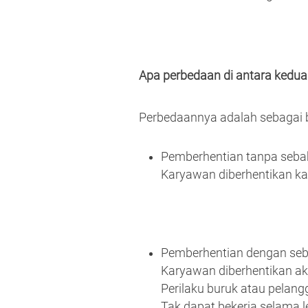
Apa perbedaan di antara kedu
Perbedaannya adalah sebagai b
Pemberhentian tanpa seba
Karyawan diberhentikan kar
Pemberhentian dengan se
Karyawan diberhentikan ak
Perilaku buruk atau pelang
Tak dapat bekerja selama 