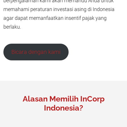
berpengalaman kami akan memandu Anda untuk
memahami peraturan investasi asing di Indonesia
agar dapat memanfaatkan insentif pajak yang
berlaku.
Bicara dengan kami
Alasan Memilih InCorp
Indonesia?