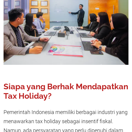
Siapa yang Berhak Mendapatkan
Tax Holiday?
Pemerintah Indonesia memiliki berbagai industri yang
menawarkan tax holiday sebagai insentif fiskal.
Namun, ada persyaratan yang perlu dipenuhi dalam