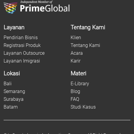
Layanan
Tentang Kami
Pendirian Bisnis
Klien
Registrasi Produk
Tentang Kami
Layanan Outsource
Acara
Layanan Imigrasi
Karir
Lokasi
Materi
Bali
E-Library
Semarang
Blog
Surabaya
FAQ
Batam
Studi Kasus