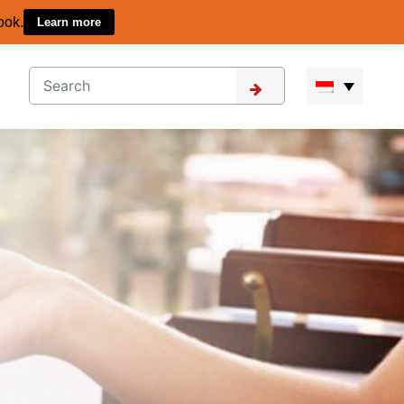
ook.
Learn more