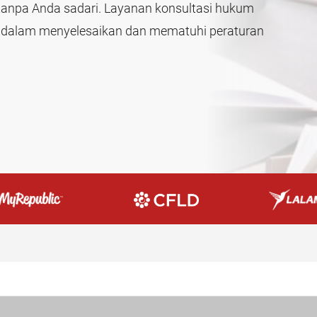
 tanpa Anda sadari. Layanan konsultasi hukum
da dalam menyelesaikan dan mematuhi peraturan