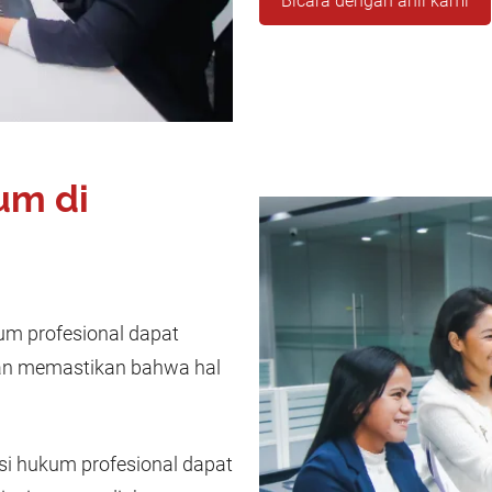
Bicara dengan ahli kami
um di
um profesional dapat
n memastikan bahwa hal
si hukum profesional dapat