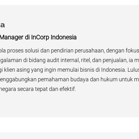
na
 Manager
di InCorp Indonesia
la proses solusi dan pendirian perusahaan, dengan fokus 
galaman di bidang audit internal, ritel, dan penjualan, i
klien asing yang ingin memulai bisnis di Indonesia. Lu
menggabungkan pemahaman budaya dan hukum untuk me
 negara secara tepat dan efektif.