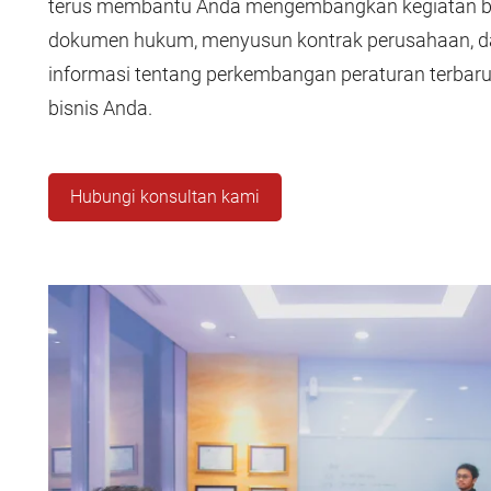
terus membantu Anda mengembangkan kegiatan bi
dokumen hukum, menyusun kontrak perusahaan, d
informasi tentang perkembangan peraturan terba
bisnis Anda.
Hubungi konsultan kami