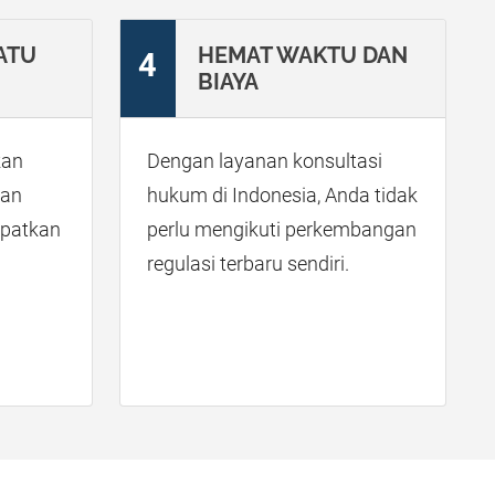
ATU
HEMAT WAKTU DAN
4
BIAYA
kan
Dengan layanan konsultasi
kan
hukum di Indonesia, Anda tidak
patkan
perlu mengikuti perkembangan
regulasi terbaru sendiri.