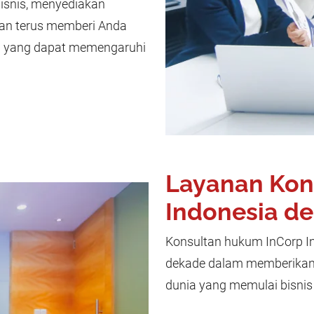
snis, menyediakan
an terus memberi Anda
ru yang dapat memengaruhi
Layanan Kon
Indonesia d
Konsultan hukum InCorp In
dekade dalam memberikan 
dunia yang memulai bisnis