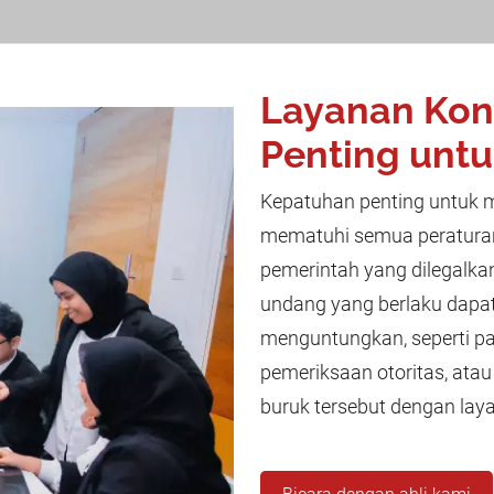
Layanan Kon
Penting untu
Kepatuhan penting untuk m
mematuhi semua peraturan
pemerintah yang dilegalka
undang yang berlaku dapa
menguntungkan, seperti pa
pemeriksaan otoritas, atau
buruk tersebut dengan lay