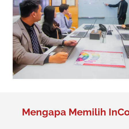
Mengapa Memilih InCo