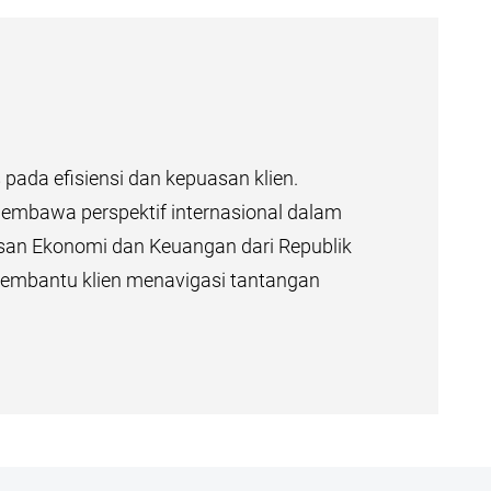
pada efisiensi dan kepuasan klien.
a membawa perspektif internasional dalam
lusan Ekonomi dan Keuangan dari Republik
mbantu klien menavigasi tantangan