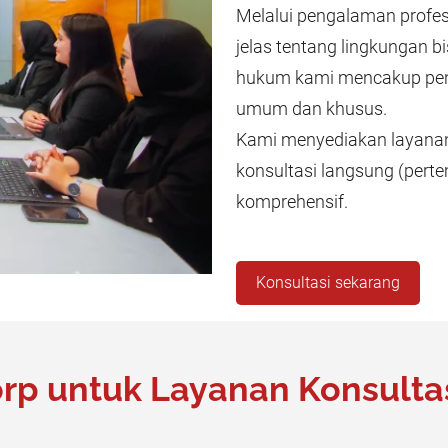
Melalui pengalaman profes
jelas tentang lingkungan 
hukum kami mencakup pen
umum dan khusus.
Kami menyediakan layanan 
konsultasi langsung (perte
komprehensif.
Konsultasi sekarang
rp untuk Layanan Konsultas