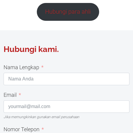
Hubungi para ahli
Hubungi kami.
Nama Lengkap
Email
Jika memungkinkan gunakan email perusahaan
Nomor Telepon