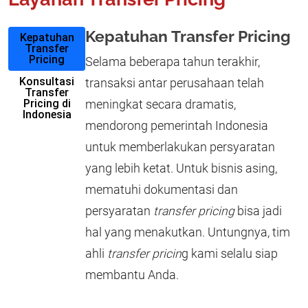
Kepatuhan Transfer Pricing
Kepatuhan
Transfer
Pricing
Selama beberapa tahun terakhir,
Konsultasi
transaksi antar perusahaan telah
Transfer
Pricing di
meningkat secara dramatis,
Indonesia
mendorong pemerintah Indonesia
untuk memberlakukan persyaratan
yang lebih ketat. Untuk bisnis asing,
mematuhi dokumentasi dan
persyaratan
transfer pricing
bisa jadi
hal yang menakutkan. Untungnya, tim
ahli
transfer pricin
g kami selalu siap
membantu Anda.