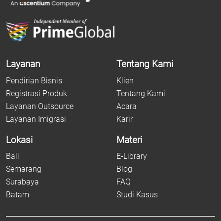
Layanan
Tentang Kami
Pendirian Bisnis
Klien
Registrasi Produk
Tentang Kami
Layanan Outsource
Acara
Layanan Imigrasi
Karir
Lokasi
Materi
Bali
E-Library
Semarang
Blog
Surabaya
FAQ
Batam
Studi Kasus