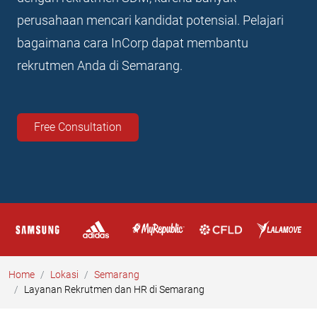
perusahaan mencari kandidat potensial. Pelajari
bagaimana cara InCorp dapat membantu
rekrutmen Anda di Semarang.
Free Consultation
Home
Lokasi
Semarang
Layanan Rekrutmen dan HR di Semarang