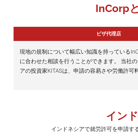
InCo
ビザ代理店
現地の規制について幅広い知識を持っているIn
に合わせた相談を行うことができます。 当社のチ
アの投資家KITASは、申請の容易さや労働許
インド
インドネシアで就労許可を申請す