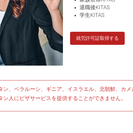
退職後KITAS
学生KITAS
就労許可証取得する
タン、ベラルーシ、ギニア、イスラエル、北朝鮮、カメ
タン人にビザサービスを提供することができません。