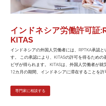
インドネシア労働許可証:R
KITAS
インドネシアの外国人労働者には、RPTKA承認
す。 この承認により、KITASの許可を得るため
ビザが得られます。 KITASは、外国人労働者が
12カ月の期間、インドネシアに滞在することを許
専門家に相談する