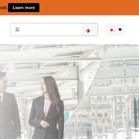
ook.
Learn more