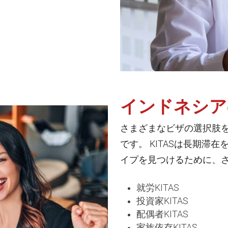
インドネシアの
さまざまなビザの選択肢
です。 KITASは長期
イプを見つけるために、
就労KITAS
投資家KITAS
配偶者KITAS
家族依存KITAS