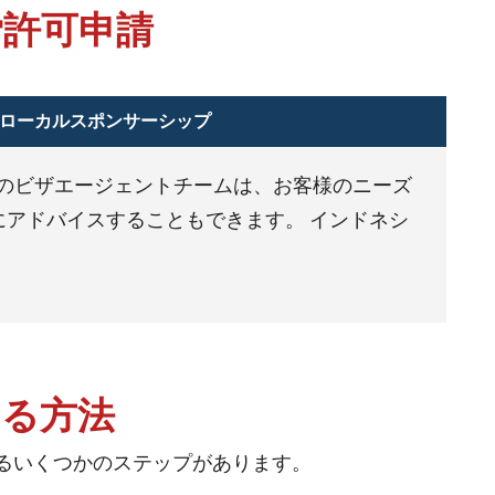
労許可申請
ローカルスポンサーシップ
ムのビザエージェントチームは、お客様のニーズ
Sにアドバイスすることもできます。 インドネシ
する方法
るいくつかのステップがあります。