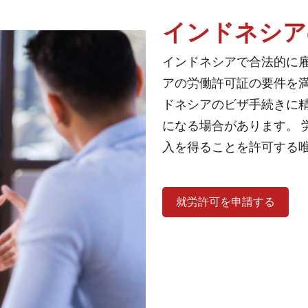
インドネシア
インドネシアで合法的に
アの労働許可証の要件を満
ドネシアのビザ手続きに
になる場合があります。 
入を得ることを許可する
就労許可を申請する