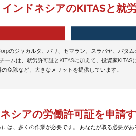
rpとインドネシアのKITASと就
Corpのジャカルタ、バリ、セマラン、スラバヤ、バタ
ームは、就労許可証とKITASに加えて、投資家KITA
可料の免除など、大きなメリットを提供しています。
ネシアの労働許可証を申請
るには、多くの作業が必要です。 あなたが取る必要があ