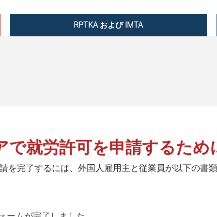
RPTKA および IMTA
アで就労許可を申請するため
請を完了するには、外国人雇用主と従業員が以下の書
Aフォームが完了しました