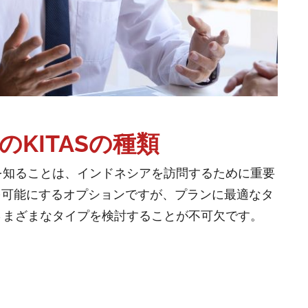
KITASの種類
を知ることは、インドネシアを訪問するために重要
滞在を可能にするオプションですが、プランに最適なタ
さまざまなタイプを検討することが不可欠です。