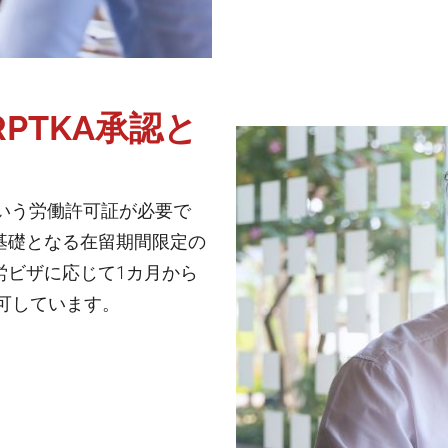
PTKA承認と
という労働許可証が必要で
の基礎となる在留期間限定の
就労ビザに応じて1カ月から
可しています。