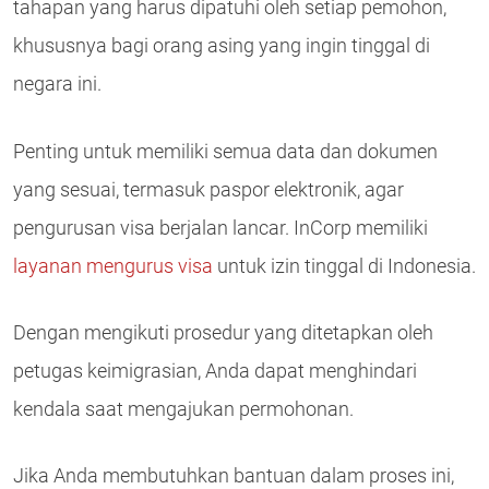
tahapan yang harus dipatuhi oleh setiap pemohon,
khususnya bagi orang asing yang ingin tinggal di
negara ini.
Penting untuk memiliki semua data dan dokumen
yang sesuai, termasuk paspor elektronik, agar
pengurusan visa berjalan lancar. InCorp memiliki
layanan mengurus visa
untuk izin tinggal di Indonesia.
Dengan mengikuti prosedur yang ditetapkan oleh
petugas keimigrasian, Anda dapat menghindari
kendala saat mengajukan permohonan.
Jika Anda membutuhkan bantuan dalam proses ini,