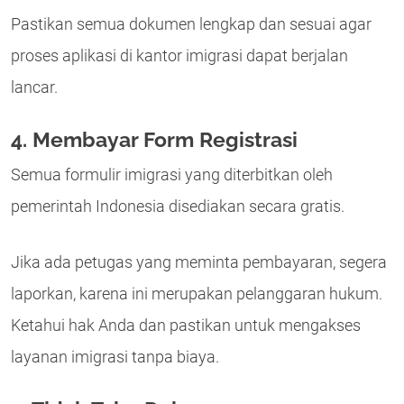
Pastikan semua dokumen lengkap dan sesuai agar
proses aplikasi di kantor imigrasi dapat berjalan
lancar.
4. Membayar Form Registrasi
Semua formulir imigrasi yang diterbitkan oleh
pemerintah Indonesia disediakan secara gratis.
Jika ada petugas yang meminta pembayaran, segera
laporkan, karena ini merupakan pelanggaran hukum.
Ketahui hak Anda dan pastikan untuk mengakses
layanan imigrasi tanpa biaya.