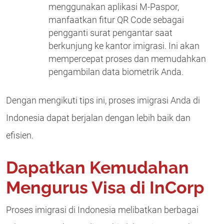
menggunakan aplikasi M-Paspor,
manfaatkan fitur QR Code sebagai
pengganti surat pengantar saat
berkunjung ke kantor imigrasi. Ini akan
mempercepat proses dan memudahkan
pengambilan data biometrik Anda.
Dengan mengikuti tips ini, proses imigrasi Anda di
Indonesia dapat berjalan dengan lebih baik dan
efisien.
Dapatkan Kemudahan
Mengurus Visa di InCorp
Proses imigrasi di Indonesia melibatkan berbagai