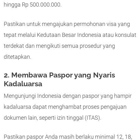
hingga Rp 500.000.000.
Pastikan untuk mengajukan permohonan visa yang
tepat melalui Kedutaan Besar Indonesia atau konsulat
terdekat dan mengikuti semua prosedur yang
ditetapkan.
2. Membawa Paspor yang Nyaris
Kadaluarsa
Mengunjungi Indonesia dengan paspor yang hampir
kadaluarsa dapat menghambat proses pengajuan
dokumen lain, seperti izin tinggal (ITAS).
Pastikan paspor Anda masih berlaku minimal 12, 18,