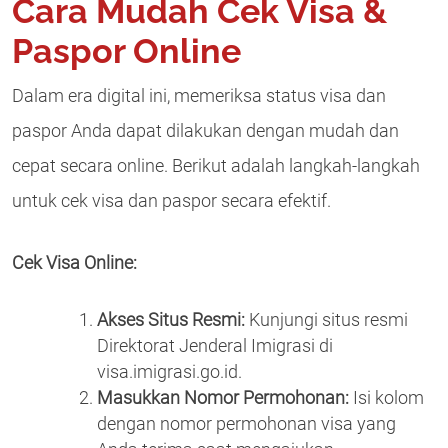
Cara Mudah Cek Visa &
Paspor Online
Dalam era digital ini, memeriksa status visa dan
paspor Anda dapat dilakukan dengan mudah dan
cepat secara online. Berikut adalah langkah-langkah
untuk cek visa dan paspor secara efektif.
Cek Visa Online:
Akses Situs Resmi:
Kunjungi situs resmi
Direktorat Jenderal Imigrasi di
visa.imigrasi.go.id.
Masukkan Nomor Permohonan:
Isi kolom
dengan nomor permohonan visa yang