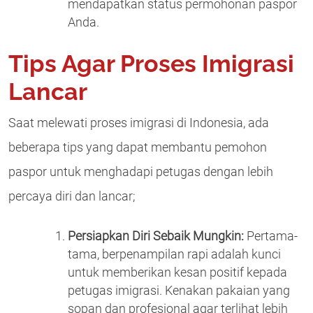
mendapatkan status permohonan paspor
Anda.
Tips Agar Proses Imigrasi
Lancar
Saat melewati proses imigrasi di Indonesia, ada
beberapa tips yang dapat membantu pemohon
paspor untuk menghadapi petugas dengan lebih
percaya diri dan lancar;
Persiapkan Diri Sebaik Mungkin:
Pertama-
tama, berpenampilan rapi adalah kunci
untuk memberikan kesan positif kepada
petugas imigrasi. Kenakan pakaian yang
sopan dan profesional agar terlihat lebih