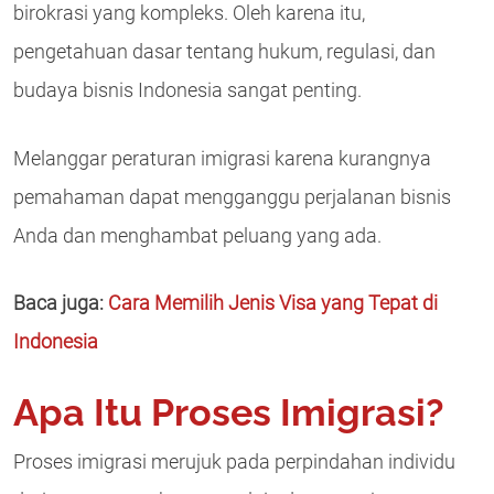
birokrasi yang kompleks. Oleh karena itu,
pengetahuan dasar tentang hukum, regulasi, dan
budaya bisnis Indonesia sangat penting.
Melanggar peraturan imigrasi karena kurangnya
pemahaman dapat mengganggu perjalanan bisnis
Anda dan menghambat peluang yang ada.
Baca juga:
Cara Memilih Jenis Visa yang Tepat di
Indonesia
Apa Itu Proses Imigrasi?
Proses imigrasi merujuk pada perpindahan individu