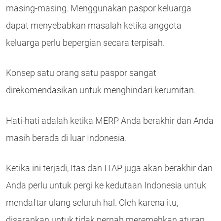
masing-masing. Menggunakan paspor keluarga
dapat menyebabkan masalah ketika anggota
keluarga perlu bepergian secara terpisah.
Konsep satu orang satu paspor sangat
direkomendasikan untuk menghindari kerumitan.
Hati-hati adalah ketika MERP Anda berakhir dan Anda
masih berada di luar Indonesia.
Ketika ini terjadi, Itas dan ITAP juga akan berakhir dan
Anda perlu untuk pergi ke kedutaan Indonesia untuk
mendaftar ulang seluruh hal. Oleh karena itu,
disarankan untuk tidak pernah meremehkan aturan