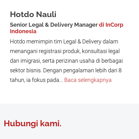
Hotdo Nauli
Senior Legal & Delivery Manager
di InCorp
Indonesia
Hotdo memimpin tim Legal & Delivery dalam
menangani registrasi produk, konsultasi legal
dan imigrasi, serta perizinan usaha di berbagai
sektor bisnis. Dengan pengalaman lebih dari 8
tahun, ia fokus pada...
Baca selengkapnya
Hubungi kami.