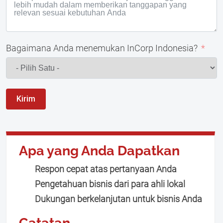
Bagaimana Anda menemukan InCorp Indonesia?
Kirim
Apa yang Anda Dapatkan
Respon cepat atas pertanyaan Anda
Pengetahuan bisnis dari para ahli lokal
Dukungan berkelanjutan untuk bisnis Anda
Catatan