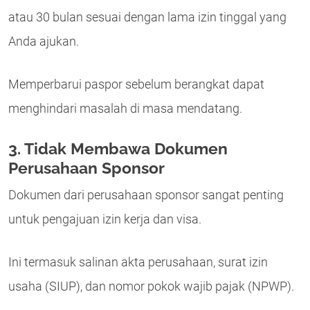
atau 30 bulan sesuai dengan lama izin tinggal yang
Anda ajukan.
Memperbarui paspor sebelum berangkat dapat
menghindari masalah di masa mendatang.
3. Tidak Membawa Dokumen
Perusahaan Sponsor
Dokumen dari perusahaan sponsor sangat penting
untuk pengajuan izin kerja dan visa.
Ini termasuk salinan akta perusahaan, surat izin
usaha (SIUP), dan nomor pokok wajib pajak (NPWP).