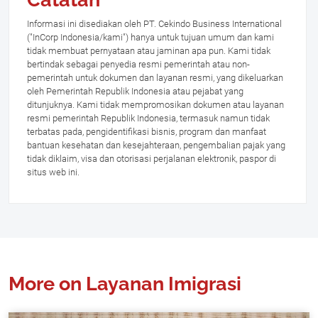
Informasi ini disediakan oleh PT. Cekindo Business International
("InCorp Indonesia/kami") hanya untuk tujuan umum dan kami
tidak membuat pernyataan atau jaminan apa pun. Kami tidak
bertindak sebagai penyedia resmi pemerintah atau non-
pemerintah untuk dokumen dan layanan resmi, yang dikeluarkan
oleh Pemerintah Republik Indonesia atau pejabat yang
ditunjuknya. Kami tidak mempromosikan dokumen atau layanan
resmi pemerintah Republik Indonesia, termasuk namun tidak
terbatas pada, pengidentifikasi bisnis, program dan manfaat
bantuan kesehatan dan kesejahteraan, pengembalian pajak yang
tidak diklaim, visa dan otorisasi perjalanan elektronik, paspor di
situs web ini.
More on Layanan Imigrasi