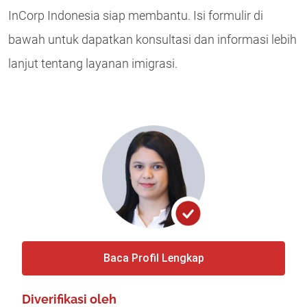
InCorp Indonesia siap membantu. Isi formulir di
bawah untuk dapatkan konsultasi dan informasi lebih
lanjut tentang layanan imigrasi.
Baca Profil Lengkap
Diverifikasi oleh