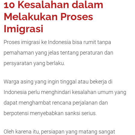
10 Kesalahan dalam
Melakukan Proses
Imigrasi
Proses imigrasi ke Indonesia bisa rumit tanpa
pemahaman yang jelas tentang peraturan dan
persyaratan yang berlaku.
Warga asing yang ingin tinggal atau bekerja di
Indonesia perlu menghindari kesalahan umum yang
dapat menghambat rencana perjalanan dan
berpotensi menyebabkan sanksi serius.
Oleh karena itu, persiapan yang matang sangat