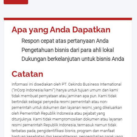
Apa yang Anda Dapatkan
Respon cepat atas pertanyaan Anda
Pengetahuan bisnis dari para ahli lokal
Dukungan berkelanjutan untuk bisnis Anda
Catatan
Informasi ini disediakan oleh PT. Cekindo Business International
("InCorp Indonesia/kami") hanya untuk tujuan umum dan kami
tidak membuat pernyataan atau jaminan apa pun. Kami tidak
bertindak sebagai penyedia resmi pemerintah atau non-
pemerintah untuk dokumen dan layanan resmi, yang dikeluarkan
oleh Pemerintah Republik Indonesia atau pejabat yang
ditunjuknya. Kami tidak mempromosikan dokumen atau layanan
resmi pemerintah Republik Indonesia, termasuk namun tidak
terbatas pada, pengidentifikasi bisnis, program dan manfaat
bantuan kesehatan dan kesejahteraan, pengembalian pajak yang