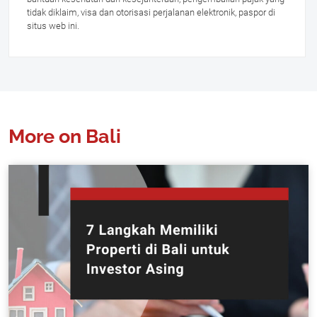
tidak diklaim, visa dan otorisasi perjalanan elektronik, paspor di
situs web ini.
More on Bali