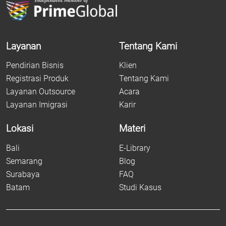
Layanan
Tentang Kami
Pendirian Bisnis
Klien
Registrasi Produk
Tentang Kami
Layanan Outsource
Acara
Layanan Imigrasi
Karir
Lokasi
Materi
Bali
E-Library
Semarang
Blog
Surabaya
FAQ
Batam
Studi Kasus