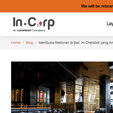
We will be rebra
Skip
to
La
content
Home
Blog
Membuka Restoran di Bali: Ini Checklist yang 