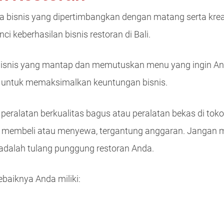
a bisnis yang dipertimbangkan dengan matang serta kre
 keberhasilan bisnis restoran di Bali.
bisnis yang mantap dan memutuskan menu yang ingin And
an untuk memaksimalkan keuntungan bisnis.
ralatan berkualitas bagus atau peralatan bekas di toko-to
k membeli atau menyewa, tergantung anggaran. Jangan
adalah tulang punggung restoran Anda.
ebaiknya Anda miliki: