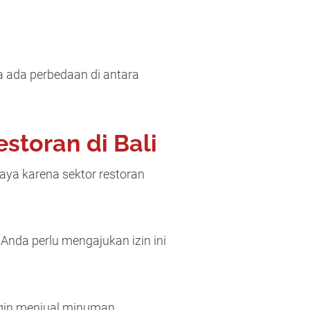
 ada perbedaan di antara
storan di Bali
daya karena sektor restoran
Anda perlu mengajukan izin ini
ngin menjual minuman