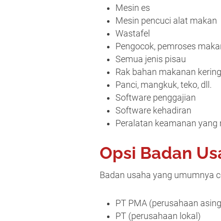
Mesin es
Mesin pencuci alat makan
Wastafel
Pengocok, pemroses makan
Semua jenis pisau
Rak bahan makanan kerin
Panci, mangkuk, teko, dll.
Software penggajian
Software kehadiran
Peralatan keamanan yang m
Opsi Badan Us
Badan usaha yang umumnya coco
PT PMA (perusahaan asing
PT (perusahaan lokal)