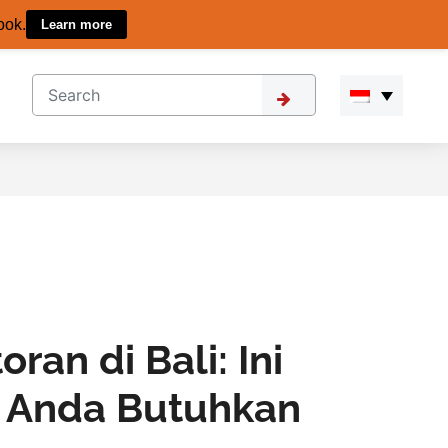
ook.
Learn more
an di Bali: Ini
g Anda Butuhkan