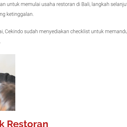
n untuk memulai usaha restoran di Bali, langkah selan
ng ketinggalan.
 Cekindo sudah menyediakan checklist untuk memandu 
.
k Restoran