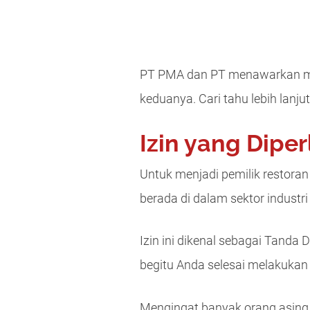
PT PMA dan PT menawarkan man
keduanya. Cari tahu lebih lanju
Izin yang Dipe
Untuk menjadi pemilik restoran
berada di dalam sektor industri
Izin ini dikenal sebagai Tanda
begitu Anda selesai melakukan re
Mengingat banyak orang asing 