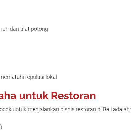
an dan alat potong
g
ematuhi regulasi lokal
aha untuk Restoran
k untuk menjalankan bisnis restoran di Bali adalah:
)