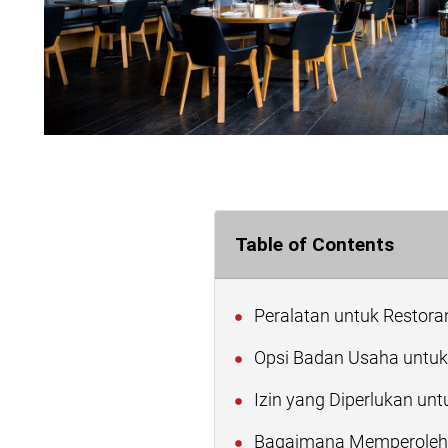
Table of Contents
Peralatan untuk Restora
Opsi Badan Usaha untuk
Izin yang Diperlukan unt
Bagaimana Memperoleh I