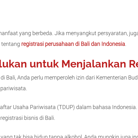
faat yang berbeda. Jika menyangkut persyaratan, juga
t tentang
registrasi perusahaan di Bali dan Indonesia
.
rlukan untuk Menjalankan Re
 di Bali, Anda perlu memperoleh izin dari Kementerian Bu
 pariwisata.
 Daftar Usaha Pariwisata (TDUP) dalam bahasa Indonesia. 
gistrasi bisnis di Bali.
yang tak bisa hidup tanpa alkohol, Anda mungkin juga i