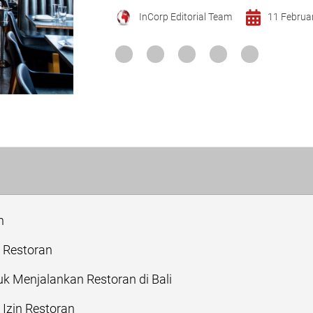
InCorp Editorial Team
11 Februa
n
 Restoran
uk Menjalankan Restoran di Bali
zin Restoran