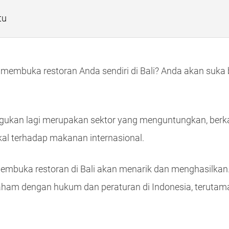
tu
mbuka restoran Anda sendiri di Bali? Anda akan suka beke
diragukan lagi merupakan sektor yang menguntungkan, berk
kal terhadap makanan internasional.
membuka restoran di Bali akan menarik dan menghasilkan
aham dengan hukum dan peraturan di Indonesia, terutam