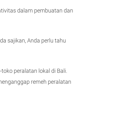
ativitas dalam pembuatan dan
a sajikan, Anda perlu tahu
ko peralatan lokal di Bali.
 menganggap remeh peralatan