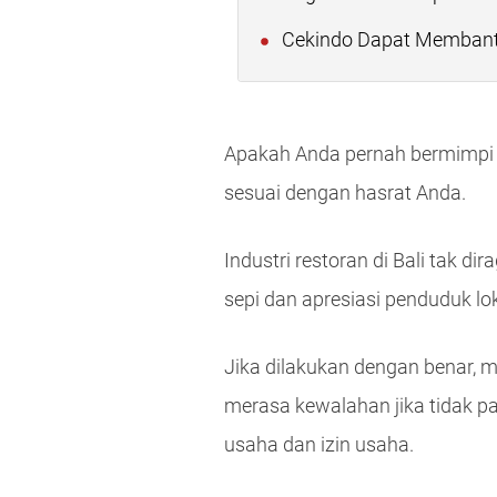
Cekindo Dapat Memban
Apakah Anda pernah bermimpi me
sesuai dengan hasrat Anda.
Industri restoran di Bali tak 
sepi dan apresiasi penduduk lo
Jika dilakukan dengan benar, 
merasa kewalahan jika tidak p
usaha dan izin usaha.