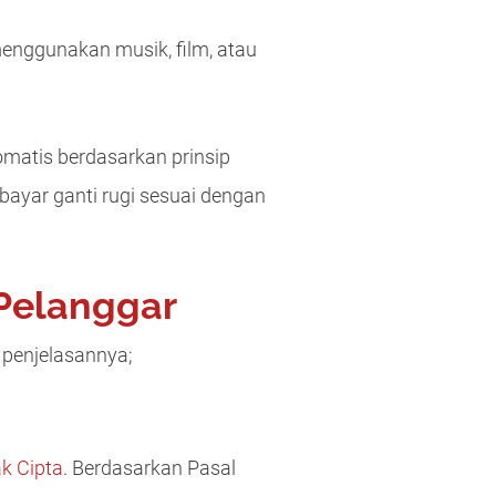
enggunakan musik, film, atau
tomatis berdasarkan prinsip
ayar ganti rugi sesuai dengan
Pelanggar
 penjelasannya;
k Cipta
. Berdasarkan Pasal