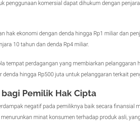
tuk penggunaan komersial dapat dihukum dengan penjara
n hak ekonomi dengan denda hingga Rp1 miliar dan penj
ara 10 tahun dan denda Rp4 miliar.
la tempat perdagangan yang membiarkan pelanggaran h
 denda hingga Rp500 juta untuk pelanggaran terkait peng
bagi Pemilik Hak Cipta
erdampak negatif pada pemiliknya baik secara finansial 
pat menurunkan minat konsumen terhadap produk asli, yan