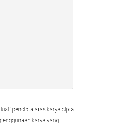
usif pencipta atas karya cipta
r penggunaan karya yang