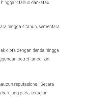
 hingga 2 tahun dan/atau
ara hingga 4 tahun, sementara
ak cipta dengan denda hingga
gunaan potret tanpa izin.
maupun reputasional. Secara
g berujung pada kerugian