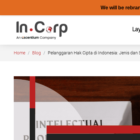
We will be rebra
Skip
to
La
content
Home
Blog
Pelanggaran Hak Cipta di Indonesia: Jenis dan