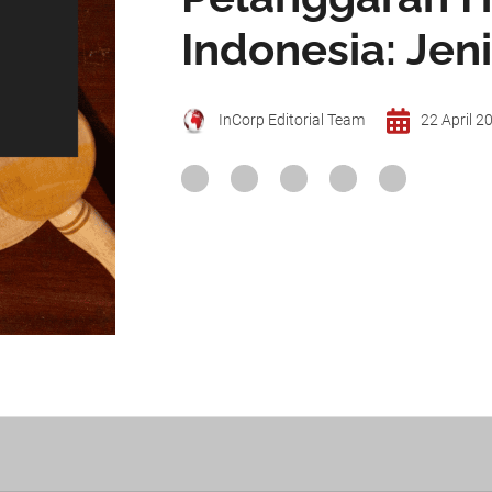
Indonesia: Jen
InCorp Editorial Team
22 April 2