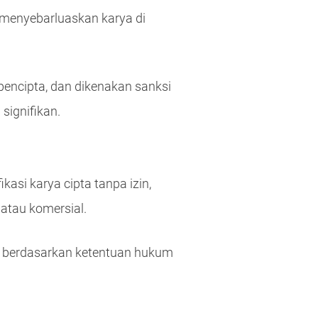
u menyebarluaskan karya di
pencipta, dan dikenakan sanksi
signifikan.
asi karya cipta tanpa izin,
atau komersial.
na berdasarkan ketentuan hukum