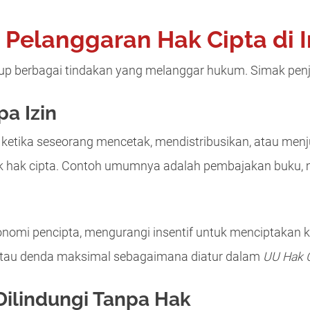
Pelanggaran Hak Cipta di 
p berbagai tindakan yang melanggar hukum. Simak penje
a Izin
 ketika seseorang mencetak, mendistribusikan, atau menju
ilik hak cipta. Contoh umumnya adalah pembajakan buku, 
nomi pencipta, mengurangi insentif untuk menciptakan k
 atau denda maksimal sebagaimana diatur dalam
UU Hak 
 Dilindungi Tanpa Hak