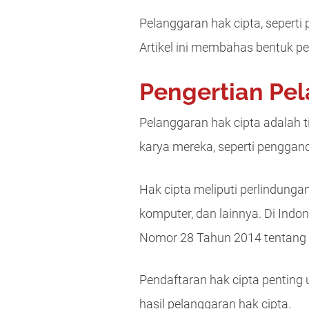
Pelanggaran hak cipta, sepert
Artikel ini membahas bentuk p
Pengertian Pe
Pelanggaran hak cipta adalah t
karya mereka, seperti penggand
Hak cipta meliputi perlindunga
komputer, dan lainnya. Di Ind
Nomor 28 Tahun 2014 tentang 
Pendaftaran hak cipta penting
hasil pelanggaran hak cipta.