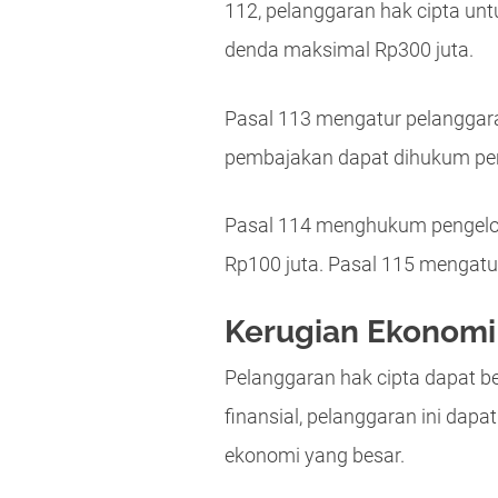
112, pelanggaran hak cipta un
denda maksimal Rp300 juta.
Pasal 113 mengatur pelanggara
pembajakan dapat dihukum penj
Pasal 114 menghukum pengelo
Rp100 juta. Pasal 115 mengatur
Kerugian Ekonomi 
Pelanggaran hak cipta dapat b
finansial, pelanggaran ini da
ekonomi yang besar.