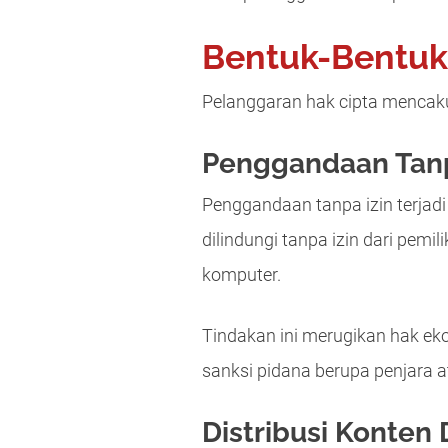
Bentuk-Bentuk 
Pelanggaran hak cipta mencaku
Penggandaan Tanp
Penggandaan tanpa izin terjadi
dilindungi tanpa izin dari pem
komputer.
Tindakan ini merugikan hak eko
sanksi pidana berupa penjara
Distribusi Konten