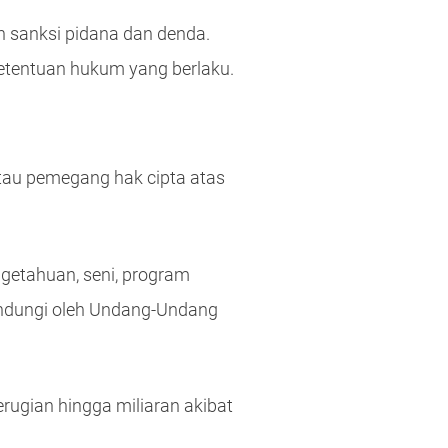
n sanksi pidana dan denda.
ketentuan hukum yang berlaku.
atau pemegang hak cipta atas
ngetahuan, seni, program
lindungi oleh Undang-Undang
ugian hingga miliaran akibat