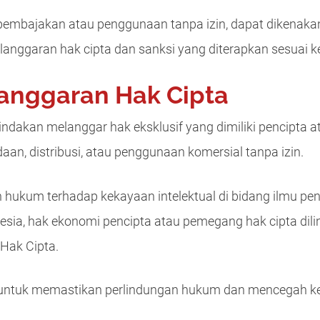
i pembajakan atau penggunaan tanpa izin, dapat dikenaka
elanggaran hak cipta dan sanksi yang diterapkan sesuai 
langgaran Hak Cipta
indakan melanggar hak eksklusif yang dimiliki pencipta 
aan, distribusi, atau penggunaan komersial tanpa izin.
n hukum terhadap kekayaan intelektual di bidang ilmu pe
onesia, hak ekonomi pencipta atau pemegang hak cipta di
Hak Cipta.
 untuk memastikan perlindungan hukum dan mencegah ker