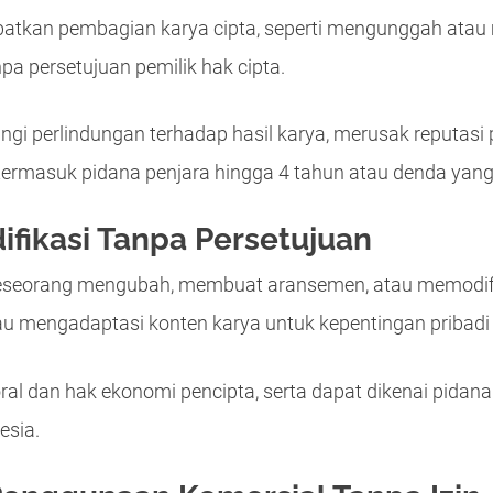
libatkan pembagian karya cipta, seperti mengunggah ata
pa persetujuan pemilik hak cipta.
gi perlindungan terhadap hasil karya, merusak reputasi 
ermasuk pidana penjara hingga 4 tahun atau denda yang 
ifikasi Tanpa Persetujuan
 seseorang mengubah, membuat aransemen, atau memodifik
au mengadaptasi konten karya untuk kepentingan pribadi 
ral dan hak ekonomi pencipta, serta dapat dikenai pida
esia.