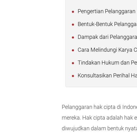
Pengertian Pelanggaran 
Bentuk-Bentuk Pelanggar
Dampak dari Pelanggaran
Cara Melindungi Karya C
Tindakan Hukum dan Pen
Konsultasikan Perihal H
Pelanggaran hak cipta di Indon
mereka. Hak cipta adalah hak 
diwujudkan dalam bentuk nyat