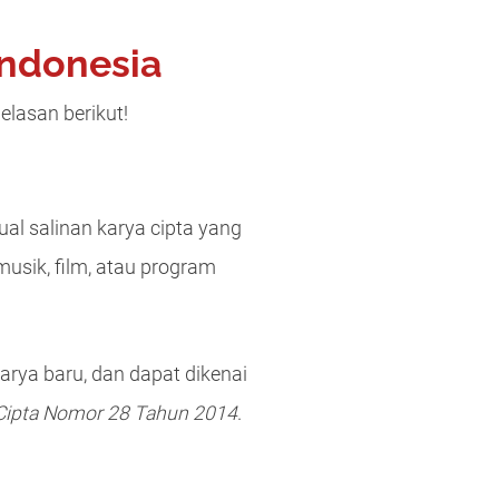
Indonesia
lasan berikut!
al salinan karya cipta yang
musik, film, atau program
arya baru, dan dapat dikenai
Cipta Nomor 28 Tahun 2014
.