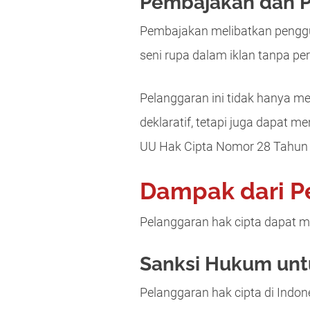
Pembajakan dan P
Pembajakan melibatkan penggun
seni rupa dalam iklan tanpa per
Pelanggaran ini tidak hanya me
deklaratif, tetapi juga dapat
UU Hak Cipta Nomor 28 Tahun
Dampak dari P
Pelanggaran hak cipta dapat m
Sanksi Hukum unt
Pelanggaran hak cipta di Indo