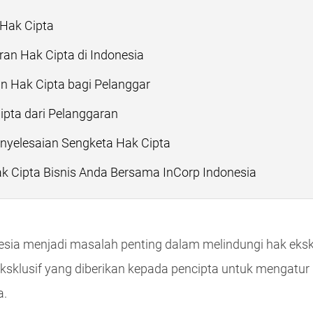
Hak Cipta
an Hak Cipta di Indonesia
 Hak Cipta bagi Pelanggar
ipta dari Pelanggaran
yelesaian Sengketa Hak Cipta
ak Cipta Bisnis Anda Bersama InCorp Indonesia
esia menjadi masalah penting dalam melindungi hak ekskl
eksklusif yang diberikan kepada pencipta untuk mengatu
a.