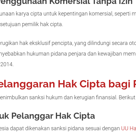
enggunaan Komersial Tanpa Izin
aan karya cipta untuk kepentingan komersial, seperti m
setujuan pemilik hak cipta.
rugikan hak eksklusif pencipta, yang dilindungi secara o
 menyebabkan hukuman pidana penjara dan kewajiban memb
 2014.
elanggaran Hak Cipta bagi 
enimbulkan sanksi hukum dan kerugian finansial. Berikut
uk Pelanggar Hak Cipta
nesia dapat dikenakan sanksi pidana sesuai dengan
UU Ha