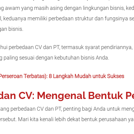
ang awam yang masih asing dengan lingkungan bisnis, k
, keduanya memiliki perbedaan struktur dan fungsinya 
an bisnis.
tahui perbedaan CV dan PT, termasuk syarat pendiriannya
 paling sesuai dengan kebutuhan bisnis Anda.
erseroan Terbatas): 8 Langkah Mudah untuk Sukses
 dan CV: Mengenal Bentuk 
ng perbedaan CV dan PT, penting bagi Anda untuk meng
ersebut. Mari kita kenali lebih dekat bentuk perusahaan