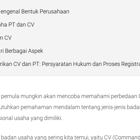
Mengenal Bentuk Perusahaan
aha PT dan CV
an CV
ri Berbagai Aspek
ikan CV dan PT: Persyaratan Hukum dan Proses Registr
ha pemula mungkin akan mencoba memahami perbedaan 
tuhkan pemahaman mendalam tentang jenis-jenis bada
ional usaha yang dimiliki.
is badan usaha yang sering kita temui, yaitu CV (Comman