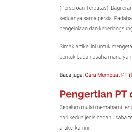
(Perseroan Terbatas). Bagi or
keduanya sama persis. Padahal
pengelolaan dan keberlangsung
Simak artikel ini untuk menge
bentuk badan usaha mana yang
Baca juga:
Cara Membuat PT (P
Pengertian PT
Sebelum mulai memahami tenta
dari kedua jenis badan usaha t
artikel kali ini.