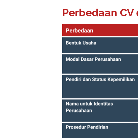
Perbedaan CV 