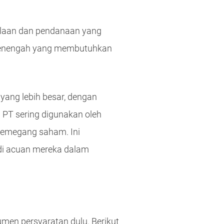
olaan dan pendanaan yang
n menengah yang membutuhkan
yang lebih besar, dengan
 PT sering digunakan oleh
pemegang saham. Ini
di acuan mereka dalam
en persyaratan dulu. Berikut