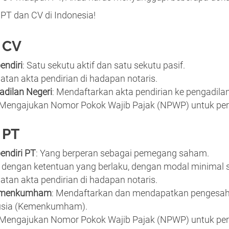
 PT dan CV di Indonesia!
 CV
endiri
: Satu sekutu aktif dan satu sekutu pasif.
atan akta pendirian di hadapan notaris.
adilan Negeri
: Mendaftarkan akta pendirian ke pengadila
 Mengajukan Nomor Pokok Wajib Pajak (NPWP) untuk pe
 PT
endiri PT
: Yang berperan sebagai pemegang saham.
i dengan ketentuan yang berlaku, dengan modal minimal s
atan akta pendirian di hadapan notaris.
Kemenkumham
: Mendaftarkan dan mendapatkan pengesah
usia (Kemenkumham).
 Mengajukan Nomor Pokok Wajib Pajak (NPWP) untuk pe