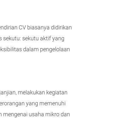
dirian CV biasanya didirikan
 sekutu: sekutu aktif yang
sibilitas dalam pengelolaan
anjian, melakukan kegiatan
perorangan yang memenuhi
an mengenai usaha mikro dan