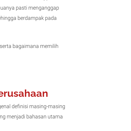
eduanya pasti menganggap
sehingga berdampak pada
, serta bagaimana memilih
Perusahaan
enal definisi masing-masing
 yang menjadi bahasan utama