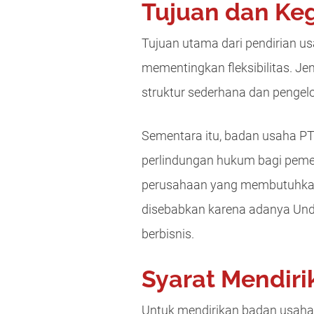
Tujuan dan Ke
Tujuan utama dari pendirian u
mementingkan fleksibilitas. 
struktur sederhana dan pengelo
Sementara itu, badan usaha PT 
perlindungan hukum bagi pemeg
perusahaan yang membutuhkan
disebabkan karena adanya Un
berbisnis.
Syarat Mendiri
Untuk mendirikan badan usaha