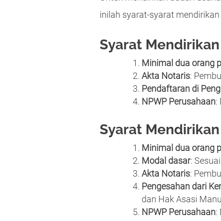
inilah syarat-syarat mendirikan
Syarat Mendirikan
Minimal dua orang p
Akta Notaris
: Pembu
Pendaftaran di Peng
NPWP Perusahaan
:
Syarat Mendirikan
Minimal dua orang p
Modal dasar
: Sesua
Akta Notaris
: Pembu
Pengesahan dari 
dan Hak Asasi Man
NPWP Perusahaan
: