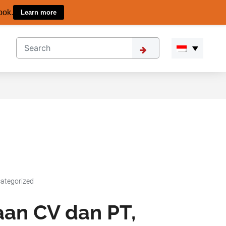
ook.
Learn more
ategorized
aan CV dan PT,