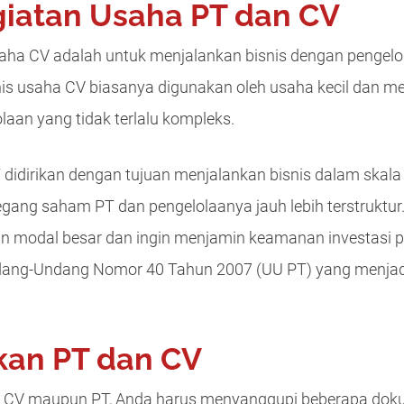
giatan Usaha PT dan CV
saha CV adalah untuk menjalankan bisnis dengan pengel
Jenis usaha CV biasanya digunakan oleh usaha kecil da
laan yang tidak terlalu kompleks.
didirikan dengan tujuan menjalankan bisnis dalam skala 
ang saham PT dan pengelolaanya jauh lebih terstruktur.
 modal besar dan ingin menjamin keamanan investasi 
dang-Undang Nomor 40 Tahun 2007 (UU PT) yang menja
kan PT dan CV
 CV maupun PT, Anda harus menyanggupi beberapa dokum