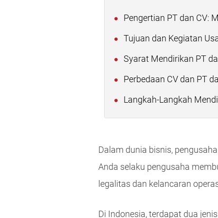
Pengertian PT dan CV: 
Tujuan dan Kegiatan Us
Syarat Mendirikan PT d
Perbedaan CV dan PT da
Langkah-Langkah Mendir
Dalam dunia bisnis, pengusa
Anda selaku pengusaha membu
legalitas dan kelancaran operas
Di Indonesia, terdapat dua jen