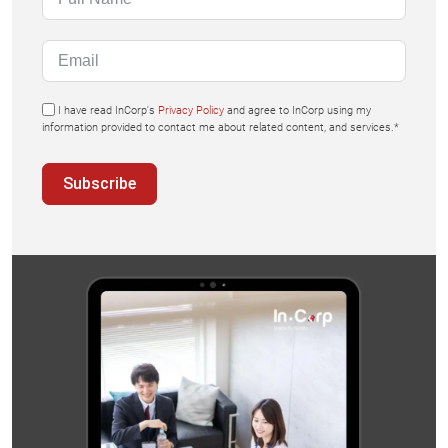
I have read InCorp's
Privacy Policy
and agree to InCorp using my
information provided to contact me about related content, and services.*
Subscribe