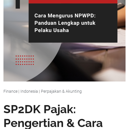
Finance
|
Indonesia
|
Perpajakan & Akunting
SP2DK Pajak:
Pengertian & Cara