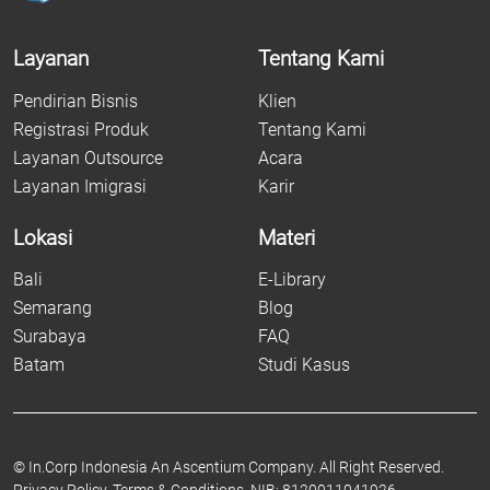
Layanan
Tentang Kami
Pendirian Bisnis
Klien
Registrasi Produk
Tentang Kami
Layanan Outsource
Acara
Layanan Imigrasi
Karir
Lokasi
Materi
Bali
E-Library
Semarang
Blog
Surabaya
FAQ
Batam
Studi Kasus
©
In.Corp Indonesia An Ascentium Company.
All Right Reserved.