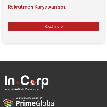
Rekrutmen Karyawan 101
Read more