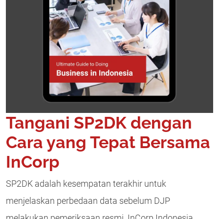
Tangani SP2DK dengan
Cara yang Tepat Bersama
InCorp
SP2DK adalah kesempatan terakhir untuk
menjelaskan perbedaan data sebelum DJP
melakukan pemeriksaan resmi. InCorp Indonesia