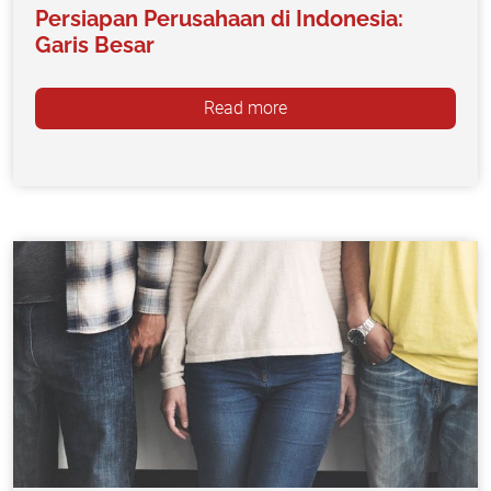
Persiapan Perusahaan di Indonesia:
Garis Besar
Read more