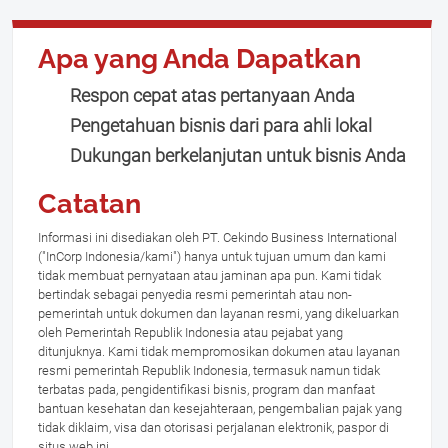
Apa yang Anda Dapatkan
Respon cepat atas pertanyaan Anda
Pengetahuan bisnis dari para ahli lokal
Dukungan berkelanjutan untuk bisnis Anda
Catatan
Informasi ini disediakan oleh PT. Cekindo Business International
("InCorp Indonesia/kami") hanya untuk tujuan umum dan kami
tidak membuat pernyataan atau jaminan apa pun. Kami tidak
bertindak sebagai penyedia resmi pemerintah atau non-
pemerintah untuk dokumen dan layanan resmi, yang dikeluarkan
oleh Pemerintah Republik Indonesia atau pejabat yang
ditunjuknya. Kami tidak mempromosikan dokumen atau layanan
resmi pemerintah Republik Indonesia, termasuk namun tidak
terbatas pada, pengidentifikasi bisnis, program dan manfaat
bantuan kesehatan dan kesejahteraan, pengembalian pajak yang
tidak diklaim, visa dan otorisasi perjalanan elektronik, paspor di
situs web ini.