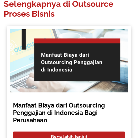
Selengkapnya di Outsource
Proses Bisnis
Manfaat Biaya dari Outsourcing
Penggajian di Indonesia Bagi
Perusahaan
Baca lebih lanjut