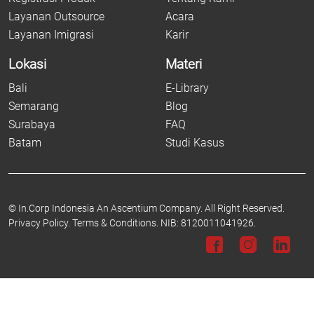
Layanan Outsource
Acara
Layanan Imigrasi
Karir
Lokasi
Materi
Bali
E-Library
Semarang
Blog
Surabaya
FAQ
Batam
Studi Kasus
©
In.Corp Indonesia An Ascentium Company.
All Right Reserved.
Privacy Policy.
Terms & Conditions.
NIB: 8120011041926.