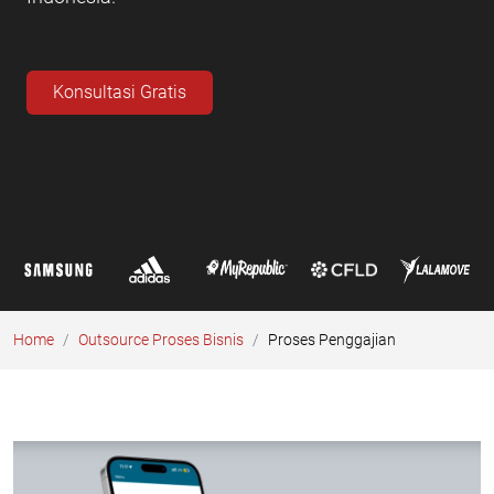
Konsultasi Gratis
Home
Outsource Proses Bisnis
Proses Penggajian