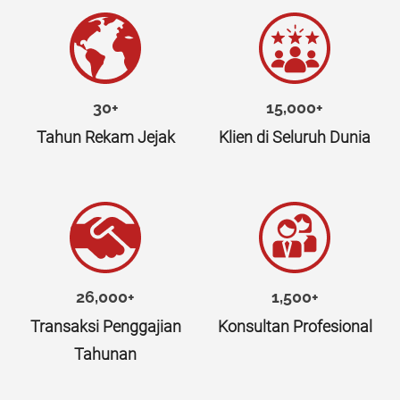
30+
15,000+
Tahun Rekam Jejak
Klien di Seluruh Dunia
26,000+
1,500+
Transaksi Penggajian
Konsultan Profesional
Tahunan