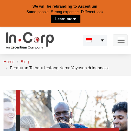
We will be rebranding to Ascentium
.
Same people. Strong expertise. Different look.
Learn more
Skip
to
content
Home
Blog
Peraturan Terbaru tentang Nama Yayasan di Indonesia