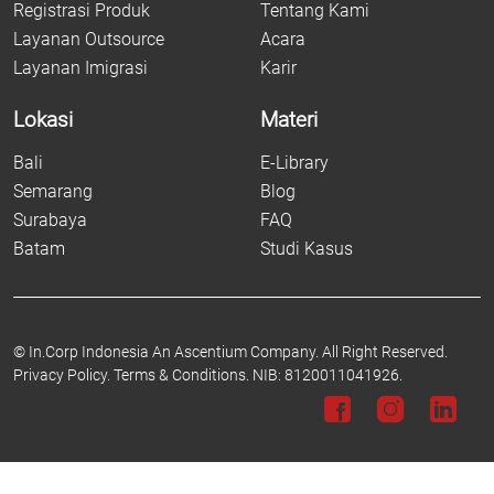
Registrasi Produk
Tentang Kami
Layanan Outsource
Acara
Layanan Imigrasi
Karir
Lokasi
Materi
Bali
E-Library
Semarang
Blog
Surabaya
FAQ
Batam
Studi Kasus
©
In.Corp Indonesia An Ascentium Company.
All Right Reserved.
Privacy Policy.
Terms & Conditions.
NIB: 8120011041926.