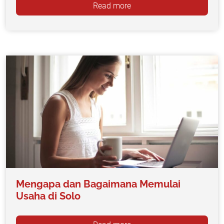
Read more
Mengapa dan Bagaimana Memulai
Usaha di Solo