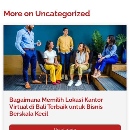
More on Uncategorized
Bagaimana Memilih Lokasi Kantor
Virtual di Bali Terbaik untuk Bisnis
Berskala Kecil
Read more