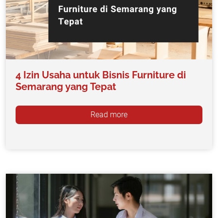
4 Izin Usaha untuk Bisnis Furniture di
Semarang yang Tepat
Read more