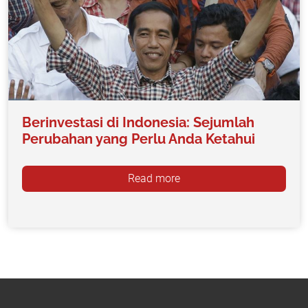
Berinvestasi di Indonesia: Sejumlah
Perubahan yang Perlu Anda Ketahui
Read more