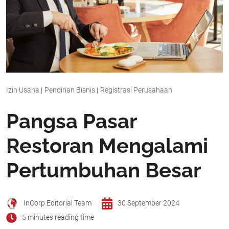
Izin Usaha
|
Pendirian Bisnis
|
Registrasi Perusahaan
Pangsa Pasar
Restoran Mengalami
Pertumbuhan Besar
InCorp Editorial Team
30 September 2024
5 minutes reading time