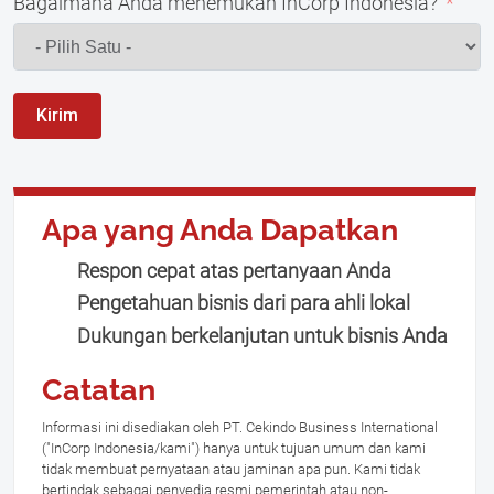
Bagaimana Anda menemukan InCorp Indonesia?
Kirim
Apa yang Anda Dapatkan
Respon cepat atas pertanyaan Anda
Pengetahuan bisnis dari para ahli lokal
Dukungan berkelanjutan untuk bisnis Anda
Catatan
Informasi ini disediakan oleh PT. Cekindo Business International
("InCorp Indonesia/kami") hanya untuk tujuan umum dan kami
tidak membuat pernyataan atau jaminan apa pun. Kami tidak
bertindak sebagai penyedia resmi pemerintah atau non-