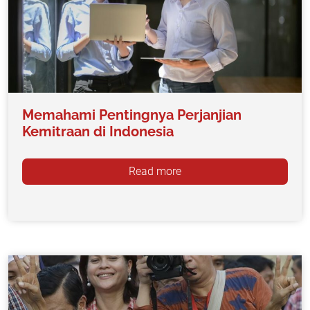
Memahami Pentingnya Perjanjian
Kemitraan di Indonesia
Read more