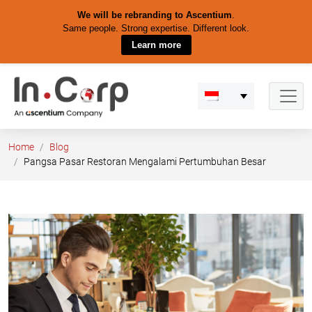
We will be rebranding to Ascentium
.
Same people. Strong expertise. Different look.
Learn more
Skip
to
content
Home
Blog
Pangsa Pasar Restoran Mengalami Pertumbuhan Besar