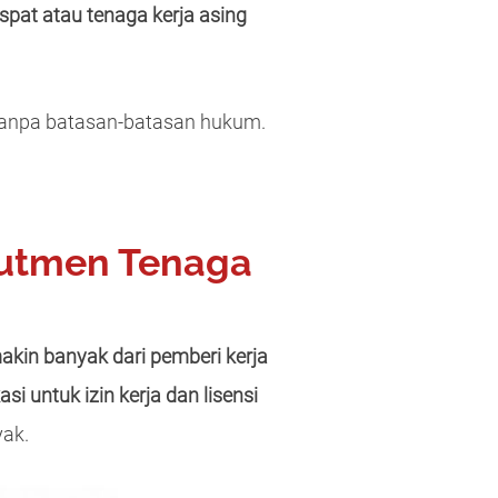
spat atau tenaga kerja asing
s tanpa batasan-batasan hukum.
utmen Tenaga
kin banyak dari pemberi kerja
i untuk izin kerja dan lisensi
yak.