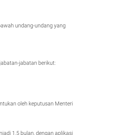
 di bawah undang-undang yang
batan-jabatan berikut:
entukan oleh keputusan Menteri
jadi 1.5 bulan, dengan aplikasi