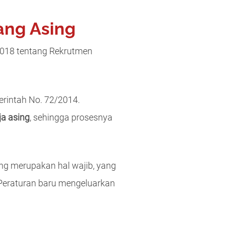
ang Asing
2018 tentang Rekrutmen
erintah No. 72/2014.
ja asing
, sehingga prosesnya
ng merupakan hal wajib, yang
 Peraturan baru mengeluarkan