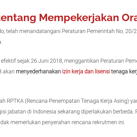
 tentang Mempekerjakan Or
do, telah menandatangani Peraturan Pemerintah No. 20/
a.
ku efektif sejak 26 Juni 2018, menggantikan Peraturan Pem
8 akan
menyederhanakan
izin kerja dan lisensi
tenaga ker
alah RPTKA (Rencana Penempatan Tenaga Kerja Asing) ya
isi jabatan di Indonesia sekarang diperlakukan berbeda.
tidak memerlukan penyerahan rencana rekrutmen ini.