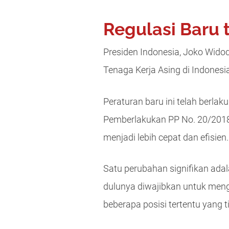
Regulasi Baru
Presiden Indonesia, Joko Wido
Tenaga Kerja Asing di Indonesi
Peraturan baru ini telah berla
Pemberlakukan PP No. 20/201
menjadi lebih cepat dan efisien.
Satu perubahan signifikan ad
dulunya diwajibkan untuk meng
beberapa posisi tertentu yang 