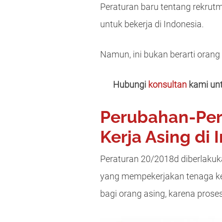
Peraturan baru tentang rekrutm
untuk bekerja di Indonesia.
Namun, ini bukan berarti orang
Hubungi
konsultan
kami unt
Perubahan-Pe
Kerja Asing di 
Peraturan 20/2018d diberlaku
yang mempekerjakan tenaga ke
bagi orang asing, karena pros