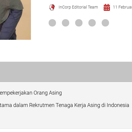
InCorp Editorial Team
11 Februa
Mempekerjakan Orang Asing
ama dalam Rekrutmen Tenaga Kerja Asing di Indonesia