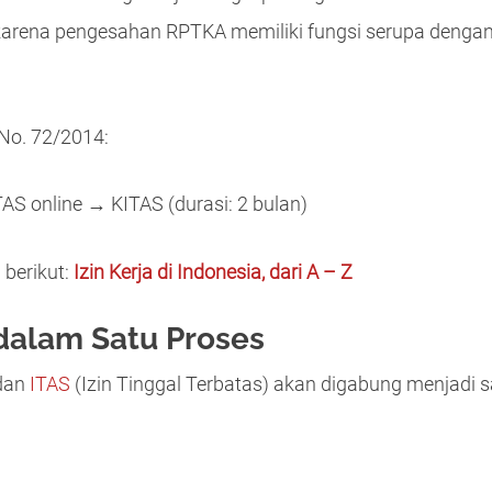
(karena pengesahan RPTKA memiliki fungsi serupa denga
No. 72/2014:
S online → KITAS (durasi: 2 bulan)
 berikut:
Izin Kerja di Indonesia, dari A – Z
 dalam Satu Proses
 dan
ITAS
(Izin Tinggal Terbatas) akan digabung menjadi s