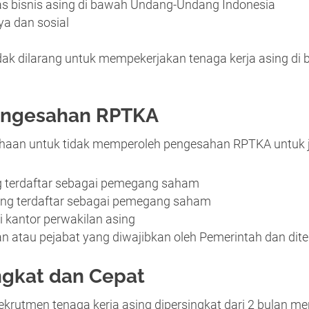
tas bisnis asing di bawah Undang-Undang Indonesia
a dan sosial
s tidak dilarang untuk mempekerjakan tenaga kerja asing
engesahan RPTKA
haan untuk tidak memperoleh pengesahan RPTKA untuk ja
g terdaftar sebagai pemegang saham
ng terdaftar sebagai pemegang saham
i kantor perwakilan asing
n atau pejabat yang diwajibkan oleh Pemerintah dan dit
ingkat dan Cepat
krutmen tenaga kerja asing dipersingkat dari 2 bulan men