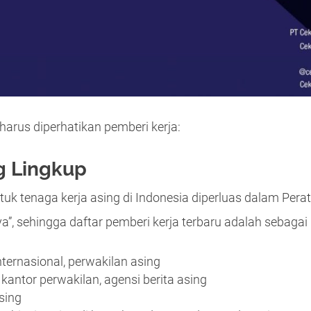
arus diperhatikan pemberi kerja:
g Lingkup
tuk tenaga kerja asing di Indonesia diperluas dalam Per
a”, sehingga daftar pemberi kerja terbaru adalah sebagai 
ternasional, perwakilan asing
kantor perwakilan, agensi berita asing
sing