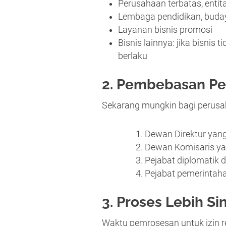
Perusahaan terbatas, enti
Lembaga pendidikan, buday
Layanan bisnis promosi
Bisnis lainnya: jika bisni
berlaku
2. Pembebasan P
Sekarang mungkin bagi perusa
Dewan Direktur yan
Dewan Komisaris ya
Pejabat diplomatik d
Pejabat pemerintaha
3. Proses Lebih S
Waktu pemrosesan untuk izin re