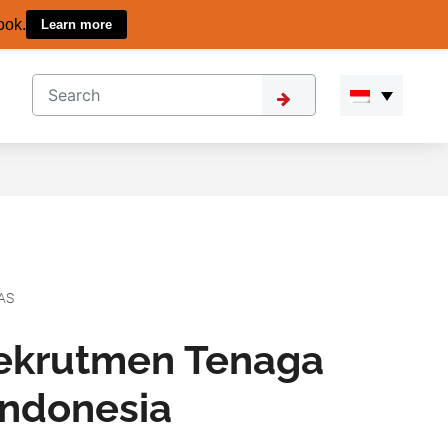
ook.
Learn more
TAS
ekrutmen Tenaga
 Indonesia