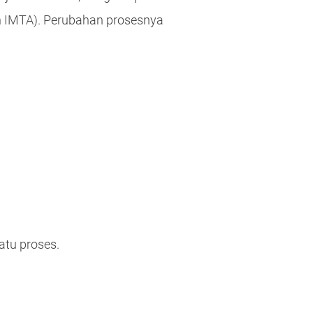
n IMTA). Perubahan prosesnya
atu proses.