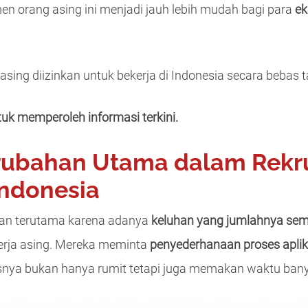
en orang asing ini menjadi jauh lebih mudah bagi para
ek
 asing diizinkan untuk bekerja di Indonesia secara beba
uk memperoleh informasi terkini.
rubahan Utama dalam Rekr
Indonesia
kan terutama karena adanya
keluhan yang jumlahnya sema
rja asing. Mereka meminta
penyederhanaan proses aplikas
esnya bukan hanya rumit tetapi juga memakan waktu ban