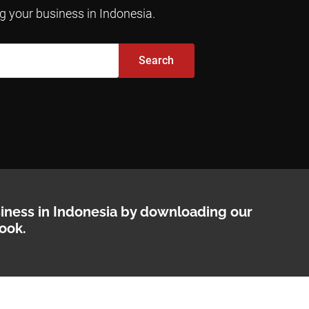
ng your business in Indonesia.
Search
siness in Indonesia by downloading our
ook.