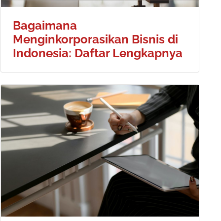
Bagaimana
Menginkorporasikan Bisnis di
Indonesia: Daftar Lengkapnya