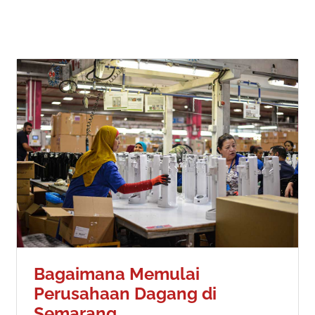
Bagaimana Memulai
Perusahaan Dagang di
Semarang