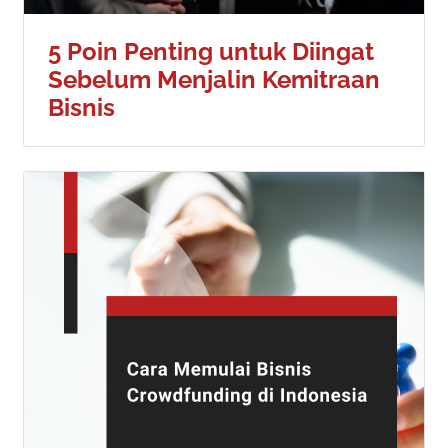
5 Poin Penting untuk Diingat
Sebelum Menjalin Kemitraan
Bisnis