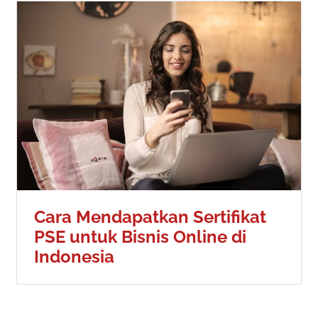
Cara Mendapatkan Sertifikat
PSE untuk Bisnis Online di
Indonesia