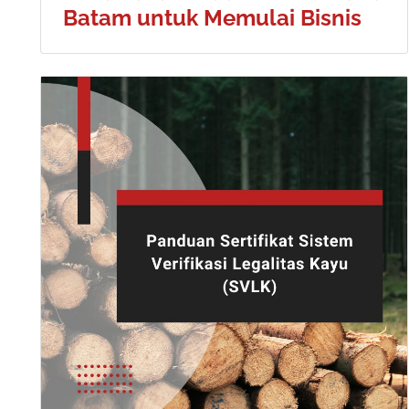
Batam untuk Memulai Bisnis