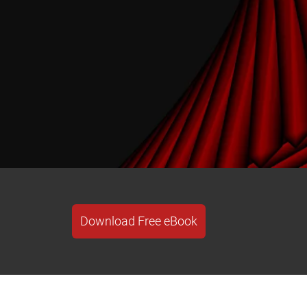
Download Free eBook