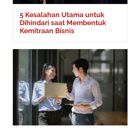
5 Kesalahan Utama untuk
Dihindari saat Membentuk
Kemitraan Bisnis