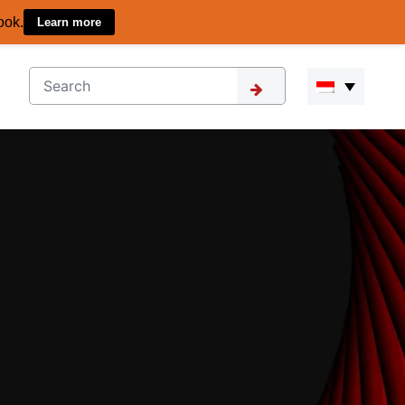
ook.
Learn more