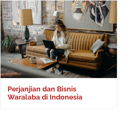
Perjanjian dan Bisnis
Waralaba di Indonesia