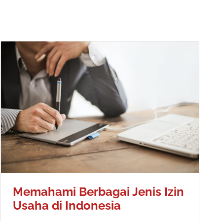
Memahami Berbagai Jenis Izin
Usaha di Indonesia