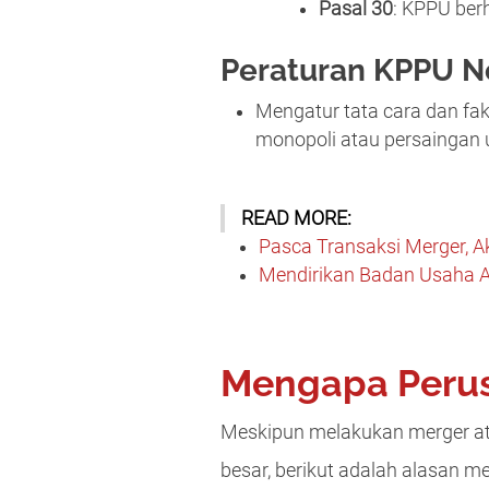
Pasal 30
: KPPU ber
Peraturan KPPU N
Mengatur tata cara dan fa
monopoli atau persaingan 
READ MORE:
Pasca Transaksi Merger, Ak
Mendirikan Badan Usaha A
Mengapa Perus
Meskipun melakukan merger at
besar, berikut adalah alasan