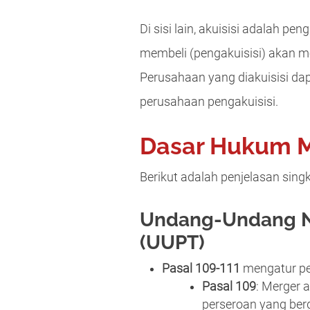
Di sisi lain, akuisisi adalah p
membeli (pengakuisisi) akan me
Perusahaan yang diakuisisi d
perusahaan pengakuisisi.
Dasar Hukum Me
Berikut adalah penjelasan sing
Undang-Undang No
(UUPT)
Pasal 109-111
mengatur pe
Pasal 109
: Merger 
perseroan yang ber