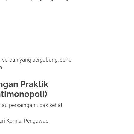
rseroan yang bergabung, serta
a.
gan Praktik
timonopoli)
tau persaingan tidak sehat.
dari Komisi Pengawas