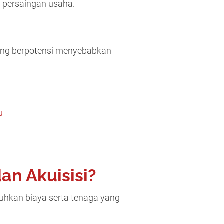
 persaingan usaha.
yang berpotensi menyebabkan
u
n Akuisisi?
uhkan biaya serta tenaga yang