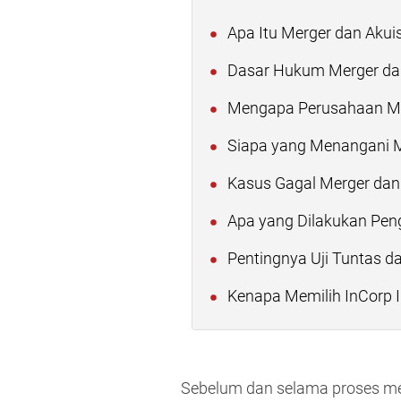
Apa Itu Merger dan Akuis
Dasar Hukum Merger dan 
Mengapa Perusahaan Mel
Siapa yang Menangani Me
Kasus Gagal Merger dan 
Apa yang Dilakukan Pe
Pentingnya Uji Tuntas da
Kenapa Memilih InCorp 
Sebelum dan selama proses merg