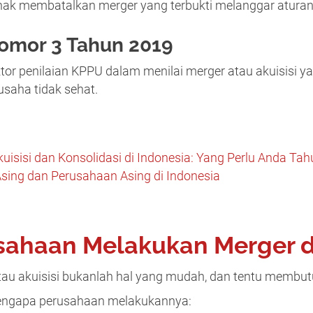
hak membatalkan merger yang terbukti melanggar aturan
omor 3 Tahun 2019
ktor penilaian KPPU dalam menilai merger atau akuisisi 
usaha tidak sehat.
uisisi dan Konsolidasi di Indonesia: Yang Perlu Anda Tah
sing dan Perusahaan Asing di Indonesia
ahaan Melakukan Merger da
au akuisisi bukanlah hal yang mudah, dan tentu membut
 mengapa perusahaan melakukannya: