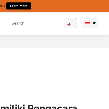
ook.
Learn more
miliki Pengacara