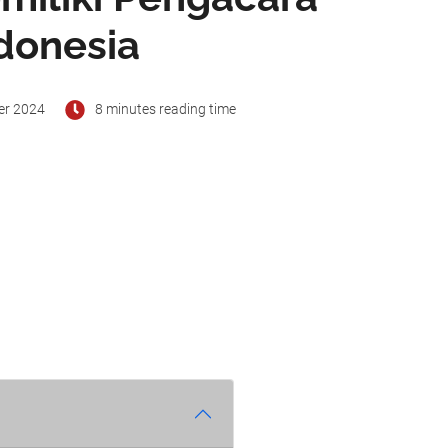
donesia
er 2024
8 minutes reading time