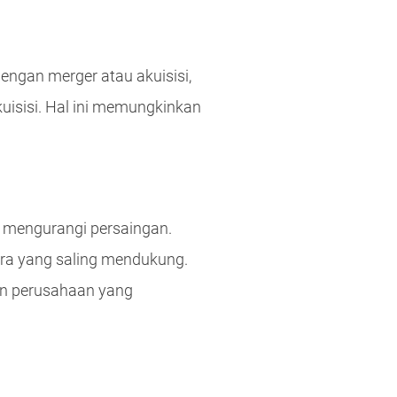
engan merger atau akuisisi,
isisi. Hal ini memungkinkan
k mengurangi persaingan.
tra yang saling mendukung.
kan perusahaan yang