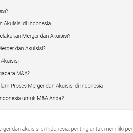
isi?
Akuisisi di Indonesia
akukan Merger dan Akuisisi?
rger dan Akuisisi?
Akuisisi
ngacara M&A?
lam Proses Merger dan Akuisisi di Indonesia
Indonesia untuk M&A Anda?
er dan akuisisi di Indonesia, penting untuk memiliki pe