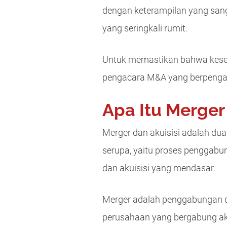
dengan keterampilan yang sang
yang seringkali rumit.
Untuk memastikan bahwa kesep
pengacara M&A yang berpenga
Apa Itu Merger
Merger dan akuisisi adalah dua
serupa, yaitu proses penggab
dan akuisisi yang mendasar.
Merger adalah penggabungan du
perusahaan yang bergabung ak