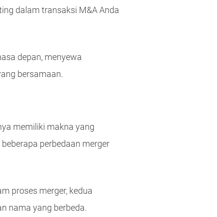
nting dalam transaksi M&A Anda
 masa depan, menyewa
yang bersamaan.
anya memiliki makna yang
t beberapa perbedaan merger
am proses merger, kedua
an nama yang berbeda.