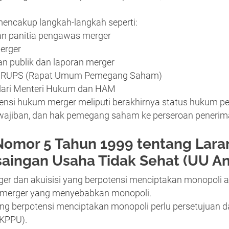
mencakup langkah-langkah seperti:
n panitia pengawas merger
merger
 publik dan laporan merger
n RUPS (Rapat Umum Pemegang Saham)
dari Menteri Hukum dan HAM
ensi hukum merger meliputi berakhirnya status hukum pe
ewajiban, dan hak pemegang saham ke perseroan penerim
mor 5 Tahun 1999 tentang Laran
aingan Usaha Tidak Sehat (UU An
ger dan akuisisi yang berpotensi menciptakan monopoli a
 merger yang menyebabkan monopoli.
ang berpotensi menciptakan monopoli perlu persetujuan 
(KPPU).