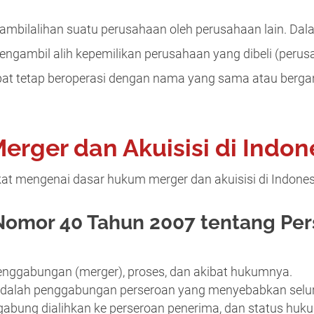
engambilalihan suatu perusahaan oleh perusahaan lain. Da
ngambil alih kepemilikan perusahaan yang dibeli (perusa
apat tetap beroperasi dengan nama yang sama atau berg
rger dan Akuisisi di Indon
kat mengenai dasar hukum merger dan akuisisi di Indones
mor 40 Tahun 2007 tentang Per
nggabungan (merger), proses, dan akibat hukumnya.
adalah penggabungan perseroan yang menyebabkan selur
gabung dialihkan ke perseroan penerima, dan status hu