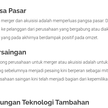
sa Pasar
 merger dan akuisisi adalah memperluas pangsa pasar. D
e pelanggan dari perusahaan yang bergabung atau diaku
 yang pada akhirnya berdampak positif pada omzet.
rsaingan
rong perusahaan untuk merger atau akuisisi adalah untu
ng sebelumnya menjadi pesaing kini berperan sebagai mi
sahaan saingan kini telah menjadi bagian dari kepemili
ungan Teknologi Tambahan