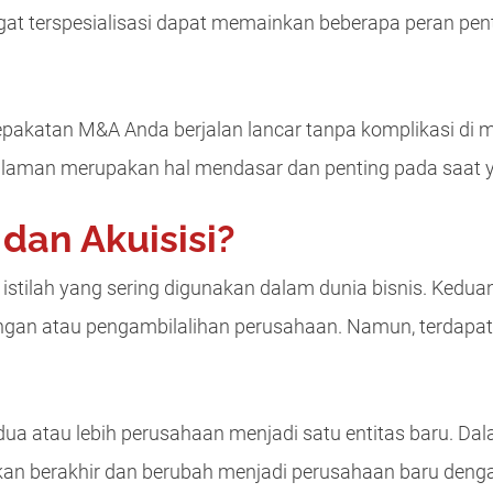
at terspesialisasi dapat memainkan beberapa peran pe
akatan M&A Anda berjalan lancar tanpa komplikasi di
laman merupakan hal mendasar dan penting pada saat 
 dan Akuisisi?
 istilah yang sering digunakan dalam dunia bisnis. Kedu
ungan atau pengambilalihan perusahaan. Namun, terdapa
a atau lebih perusahaan menjadi satu entitas baru. Dal
an berakhir dan berubah menjadi perusahaan baru deng