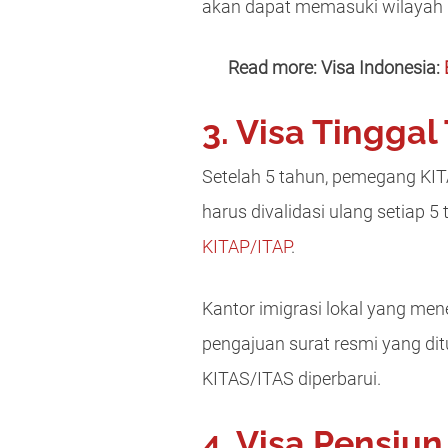
akan dapat memasuki wilayah 
Read more: Visa Indonesia:
3. Visa Tinggal
Setelah 5 tahun, pemegang KIT
harus divalidasi ulang setiap
KITAP/ITAP
.
Kantor imigrasi lokal yang men
pengajuan surat resmi yang di
KITAS/ITAS diperbarui.
4. Visa Pensiun