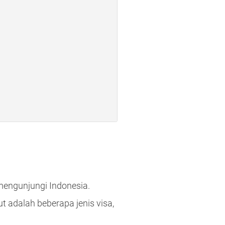
engunjungi Indonesia.
t adalah beberapa jenis visa,