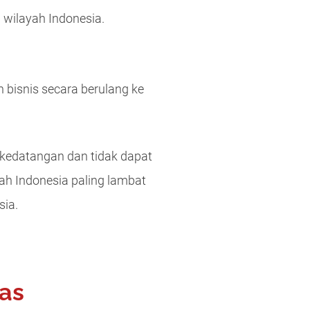
 wilayah Indonesia.
bisnis secara berulang ke
ap kedatangan dan tidak dapat
ayah Indonesia paling lambat
sia.
tas