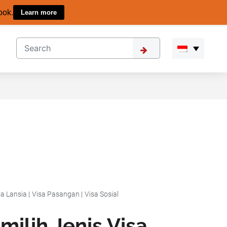
ook.
Learn more
sa Lansia
|
Visa Pasangan
|
Visa Sosial
ilih Jenis Visa