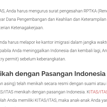
/ITAS, Anda harus mengurus surat pengesahan RPTKA (R
yar Dana Pengembangan dan Keahlian dan Keterampilan
erian Ketenagakerjaan.
nda harus melapor ke kantor imigrasi dalam jangka waktu
abila Anda meninggalkan Indonesia dan kembali lagi, An
try permit) sebelum keberangkatan.
ikah dengan Pasangan Indonesia
 asing) telah menikah secara resmi dengan suami atau is
S/ITAS menikah dengan pasangan Indonesia. K
ITAS/ITA
lah Anda memiliki KITAS/ITAS, maka anak-anak Anda yan