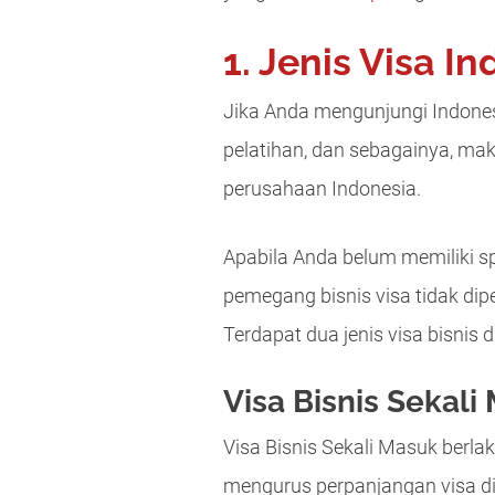
1. Jenis Visa In
Jika Anda mengunjungi Indonesia
pelatihan, dan sebagainya, ma
perusahaan Indonesia.
Apabila Anda belum memiliki s
pemegang bisnis visa tidak di
Terdapat dua jenis visa bisnis d
Visa Bisnis Sekali
Visa Bisnis Sekali Masuk berla
mengurus perpanjangan visa di