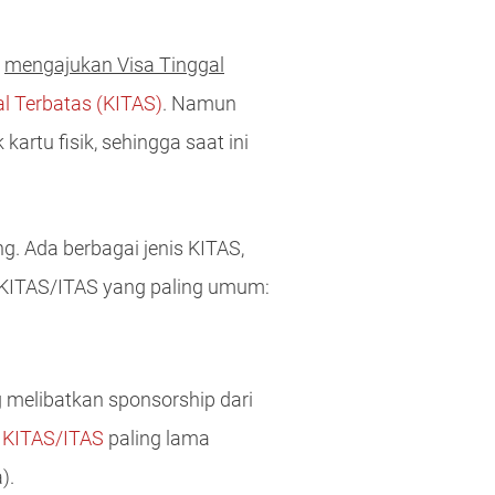
s
mengajukan Visa Tinggal
al Terbatas (KITAS)
. Namun
rtu fisik, sehingga saat ini
. Ada berbagai jenis KITAS,
is KITAS/ITAS yang paling umum:
g melibatkan sponsorship dari
a KITAS/ITAS
paling lama
).