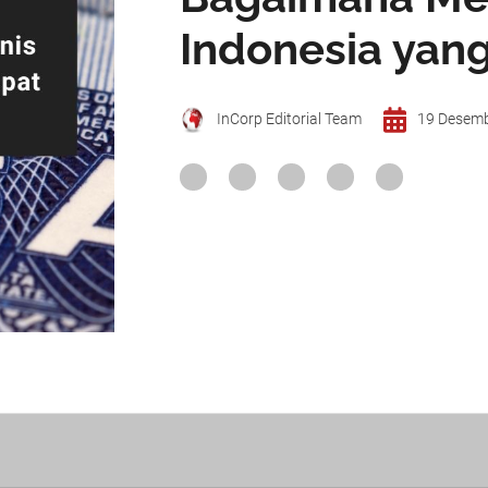
Indonesia yan
InCorp Editorial Team
19 Desem