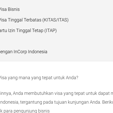
Visa Bisnis
 Visa Tinggal Terbatas (KITAS/ITAS)
artu Izin Tinggal Tetap (ITAP)
engan InCorp Indonesia
Visa yang mana yang tepat untuk Anda?
innya, Anda membutuhkan visa yang tepat untuk dapat m
 Indonesia, tergantung pada tujuan kunjungan Anda. Beriku
k para pengunjung bisnis