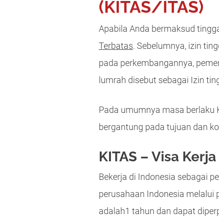
(KITAS/ITAS)
Apabila Anda bermaksud tingga
Terbatas
. Sebelumnya, izin ti
pada perkembangannya, pemerint
lumrah disebut sebagai Izin ting
Pada umumnya masa berlaku KIT
bergantung pada tujuan dan kon
KITAS – Visa Kerja
Bekerja di Indonesia sebagai p
perusahaan Indonesia melalui p
adalah1 tahun dan dapat diper