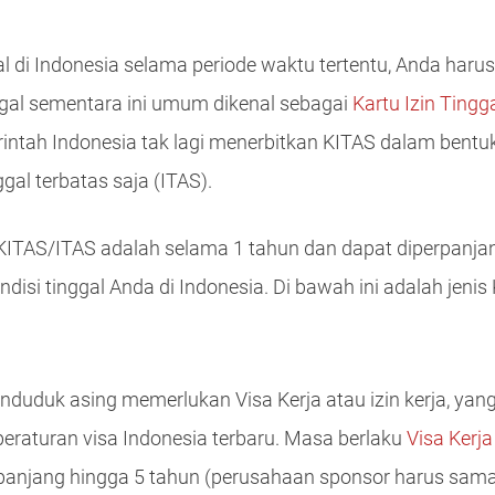
l di Indonesia selama periode waktu tertentu, Anda haru
nggal sementara ini umum dikenal sebagai
Kartu Izin Tingg
ah Indonesia tak lagi menerbitkan KITAS dalam bentuk ka
gal terbatas saja (ITAS).
AS/ITAS adalah selama 1 tahun dan dapat diperpanjang
disi tinggal Anda di Indonesia. Di bawah ini adalah jen
enduduk asing memerlukan Visa Kerja atau izin kerja, yan
eraturan visa Indonesia terbaru. Masa berlaku
Visa Kerj
panjang hingga 5 tahun (perusahaan sponsor harus sama