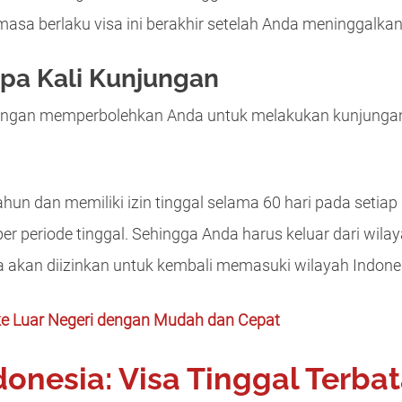
asa berlaku visa ini berakhir setelah Anda meninggalkan
apa Kali Kunjungan
jungan memperbolehkan Anda untuk melakukan kunjungan 
 tahun dan memiliki izin tinggal selama 60 hari pada seti
 per periode tinggal. Sehingga Anda harus keluar dari wil
a akan diizinkan untuk kembali memasuki wilayah Indone
ke Luar Negeri dengan Mudah dan Cepat
ndonesia: Visa Tinggal Terba