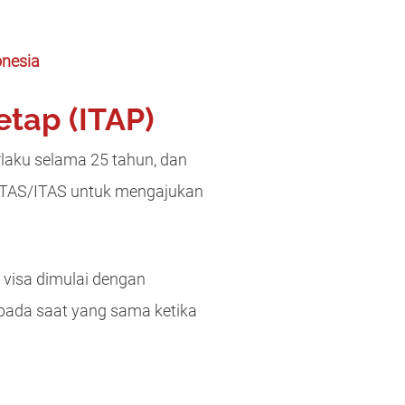
onesia
etap (ITAP)
laku selama 25 tahun, dan
KITAS/ITAS untuk mengajukan
 visa dimulai dengan
 pada saat yang sama ketika