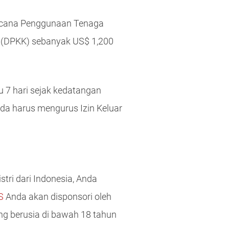
encana Penggunaan Tenaga
 (DPKK) sebanyak US$ 1,200
 7 hari sejak kedatangan
da harus mengurus Izin Keluar
tri dari Indonesia, Anda
S
Anda akan disponsori oleh
g berusia di bawah 18 tahun