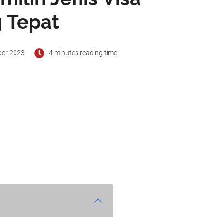
g Tepat
ber 2023
4 minutes reading time