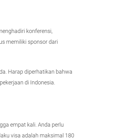
menghadiri konferensi,
us memiliki sponsor dari
nda. Harap diperhatikan bahwa
ekerjaan di Indonesia.
gga empat kali. Anda perlu
laku visa adalah maksimal 180