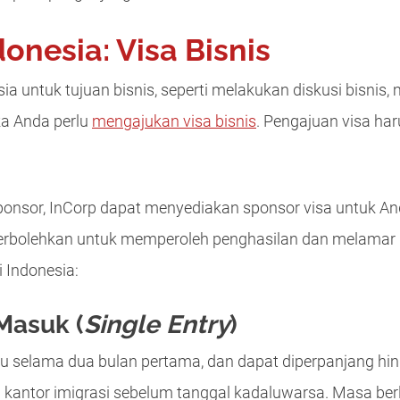
donesia: Visa Bisnis
 untuk tujuan bisnis, seperti melakukan diskusi bisnis, 
ka Anda perlu
mengajukan visa bisnis
. Pengajuan visa har
ponsor, InCorp dapat menyediakan sponsor visa untuk A
perbolehkan untuk memperoleh penghasilan dan melamar p
i Indonesia:
 Masuk (
Single Entry
)
ku selama dua bulan pertama, dan dapat diperpanjang hin
 kantor imigrasi sebelum tanggal kadaluwarsa. Masa ber