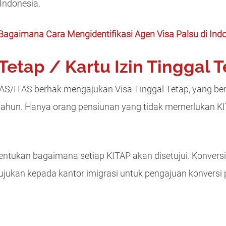
Indonesia.
Bagaimana Cara Mengidentifikasi Agen Visa Palsu di Ind
 Tetap / Kartu Izin Tinggal T
AS/ITAS berhak mengajukan Visa Tinggal Tetap, yang ber
 5 tahun. Hanya orang pensiunan yang tidak memerlukan 
entukan bagaimana setiap KITAP akan disetujui. Konversi
tujukan kepada kantor imigrasi untuk pengajuan konversi